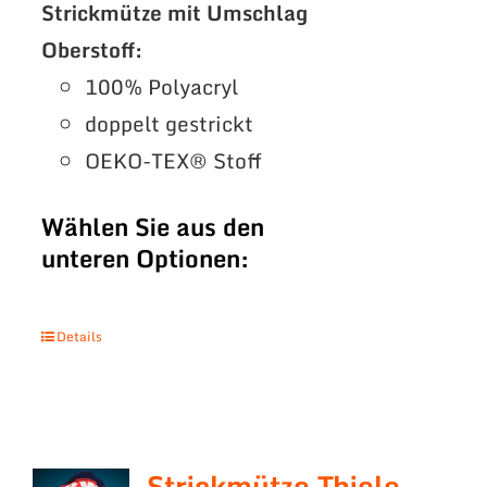
Strickmütze mit Umschlag
Oberstoff:
100% Polyacryl
doppelt gestrickt
OEKO-TEX® Stoff
Wählen Sie aus den
unteren Optionen:
Details
Strickmütze Thiele –