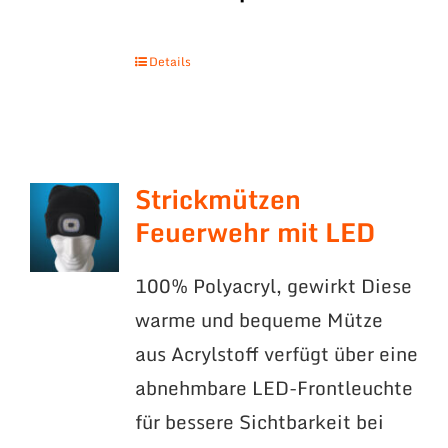
Details
Strickmützen
Feuerwehr mit LED
100% Polyacryl, gewirkt Diese
warme und bequeme Mütze
aus Acrylstoff verfügt über eine
abnehmbare LED-Frontleuchte
für bessere Sichtbarkeit bei