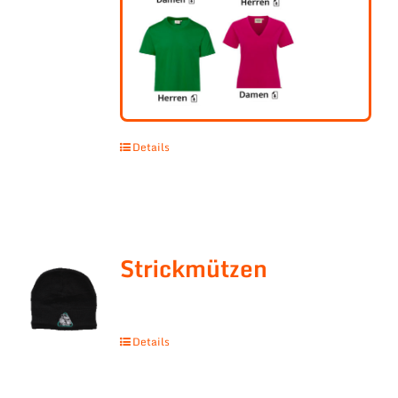
Details
Strickmützen
Details