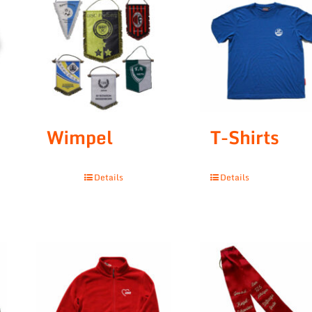
Wimpel
T-Shirts
Details
Details