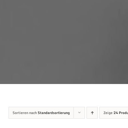
Sortieren nach
Standardsortierung
Zeige
24 Prod