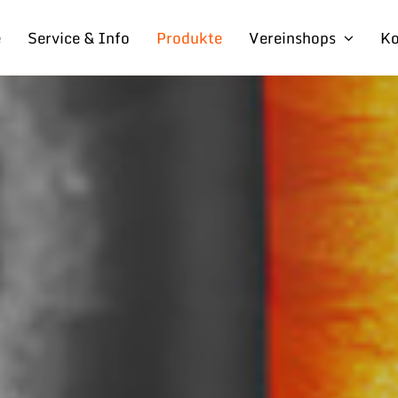
e
Service & Info
Produkte
Vereinshops
Ko