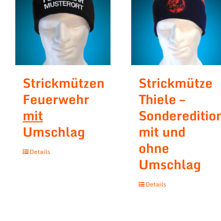
Strickmützen
Strickmütze
Feuerwehr
Thiele –
mit
Sondereditio
Umschlag
mit und
ohne
Details
Umschlag
Details