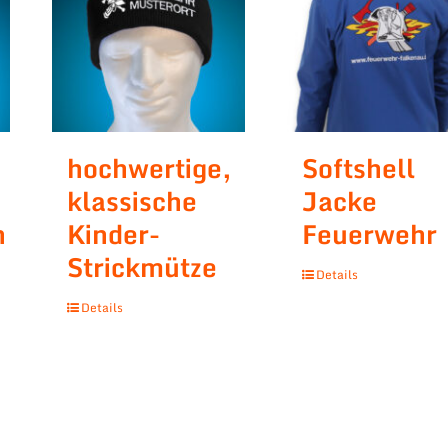
hochwertige,
Softshell
klassische
Jacke
n
Kinder-
Feuerwehr
Strickmütze
Details
Details