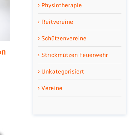
Physiotherapie
Reitvereine
Schützenvereine
en
Strickmützen Feuerwehr
Unkategorisiert
Vereine