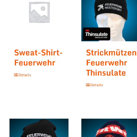
Sweat-Shirt-
Strickmützen
Feuerwehr
Feuerwehr
Thinsulate
Details
Details