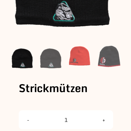
Strickmützen
Strickmützen