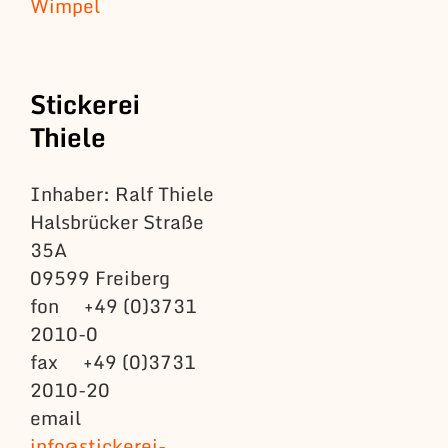
Wimpel
Stickerei
Thiele
Inhaber: Ralf Thiele
Halsbrücker Straße
35A
09599 Freiberg
fon +49 (0)3731
2010-0
fax +49 (0)3731
2010-20
email
info@stickerei-