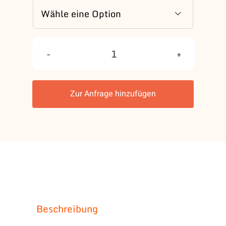

T-
Shirts
Zur Anfrage hinzufügen
Feuerwehr
Menge
Beschreibung