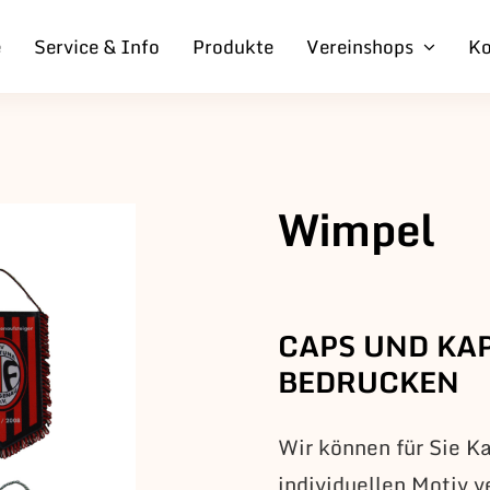
e
Service & Info
Produkte
Vereinshops
Ko
Wimpel
CAPS UND KA
BEDRUCKEN
Wir können für Sie K
individuellen Motiv v