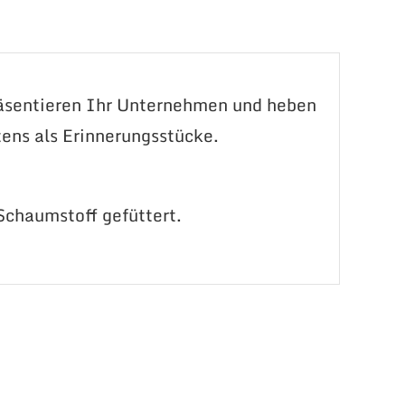
äsentieren Ihr Unternehmen und heben
tens als Erinnerungsstücke.
Schaumstoff gefüttert.