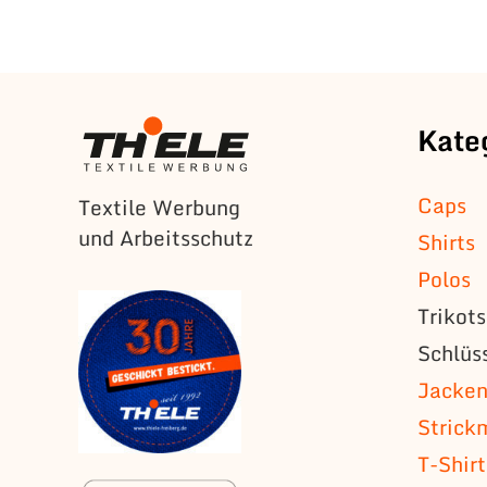
Kate
Caps
Textile Werbung
und Arbeitsschutz
Shirts
Polos
Trikot
Schlüs
Jacke
Strick
T-Shirt