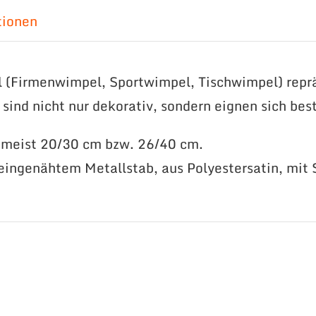
tionen
l (Firmenwimpel, Sportwimpel, Tischwimpel) repr
sind nicht nur dekorativ, sondern eignen sich bes
, meist 20/30 cm bzw. 26/40 cm.
eingenähtem Metallstab, aus Polyestersatin, mit 