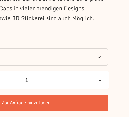
Caps in vielen trendigen Designs.
owie 3D Stickerei sind auch Möglich.

Wimpel
Menge
Zur Anfrage hinzufügen