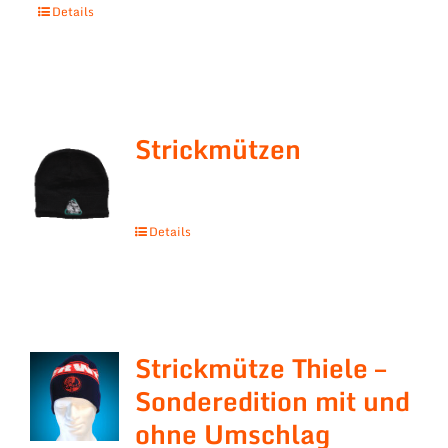
Details
Strickmützen
Details
Strickmütze Thiele –
Sonderedition mit und
ohne Umschlag