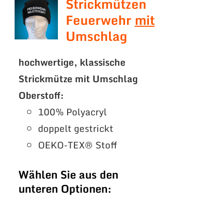
Strickmützen
Feuerwehr
mit
Umschlag
hochwertige, klassische
Strickmütze mit Umschlag
Oberstoff:
100% Polyacryl
doppelt gestrickt
OEKO-TEX® Stoff
Wählen Sie aus den
unteren Optionen: