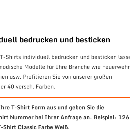
viduell bedrucken und besticken
T-Shirts individuell bedrucken und besticken lass
modische Modelle für Ihre Branche wie Feuerwehr
en usw. Profitieren Sie von unserer großen
er 40 versch. Farben.
Ihre T-Shirt Form aus und geben Sie die
hirt Nummer bei Ihrer Anfrage an.
Beispiel: 126
Shirt Classic Farbe Weiß.