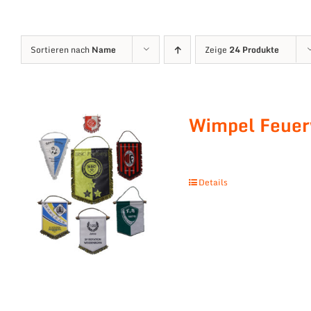
Sortieren nach
Name
Zeige
24 Produkte
Wimpel Feue
Details