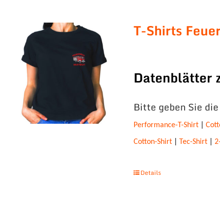
T-Shirts Feue
Datenblätter
Bitte geben Sie di
Performance-T-Shirt
|
Cott
Cotton-Shirt
|
Tec-Shirt
|
2
Details