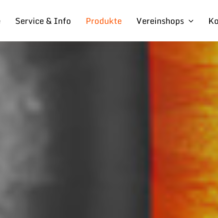
e
Service & Info
Produkte
Vereinshops
Ko