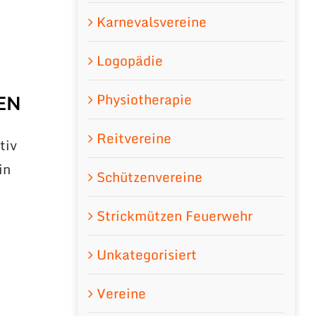
Karnevalsvereine
Logopädie
EN
Physiotherapie
Reitvereine
tiv
in
Schützenvereine
d
Strickmützen Feuerwehr
Unkategorisiert
Vereine