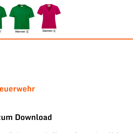
Feuerwehr
 zum Download