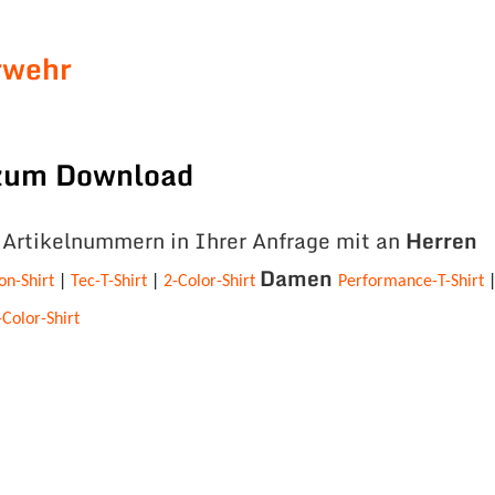
rwehr
 zum Download
e Artikelnummern in Ihrer Anfrage mit an
Herren
Damen
on-Shirt
|
Tec-T-Shirt
|
2-Color-Shirt
Performance-T-Shirt
-Color-Shirt