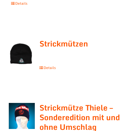
Details
Strickmützen
Details
Strickmütze Thiele –
Sonderedition mit und
ohne Umschlag