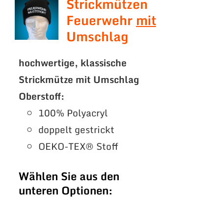
Strickmützen
Feuerwehr
mit
Umschlag
hochwertige, klassische
Strickmütze mit Umschlag
Oberstoff:
100% Polyacryl
doppelt gestrickt
OEKO-TEX® Stoff
Wählen Sie aus den
unteren Optionen: