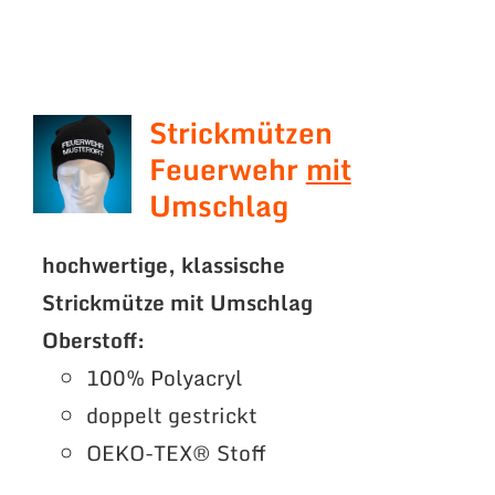
Strickmützen
Feuerwehr
mit
Umschlag
hochwertige, klassische
Strickmütze mit Umschlag
Oberstoff:
100% Polyacryl
doppelt gestrickt
OEKO-TEX® Stoff