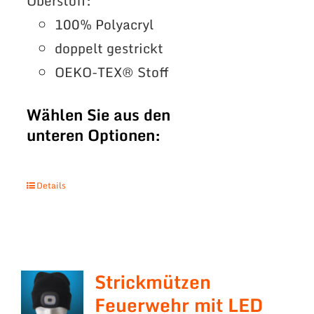
Oberstoff:
100% Polyacryl
doppelt gestrickt
OEKO-TEX® Stoff
Wählen Sie aus den
unteren Optionen:
Details
Strickmützen
Feuerwehr mit LED