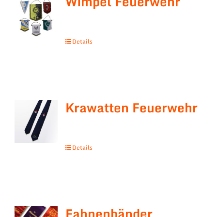
Wimpel Feuerwehr
Details
Krawatten Feuerwehr
Details
Fahnenbänder