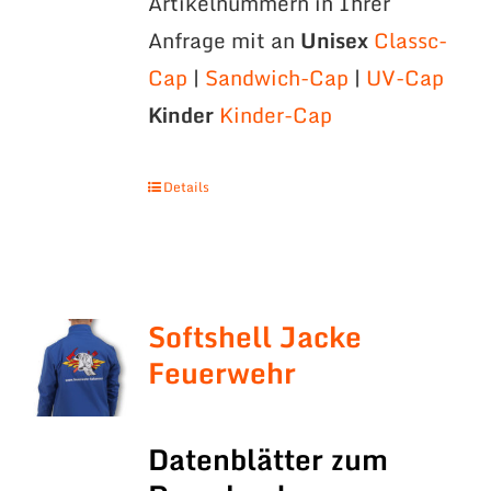
Artikelnummern in Ihrer
Anfrage mit an
Unisex
Classc-
Cap
|
Sandwich-Cap
|
UV-Cap
Kinder
Kinder-Cap
Details
Softshell Jacke
Feuerwehr
Datenblätter zum