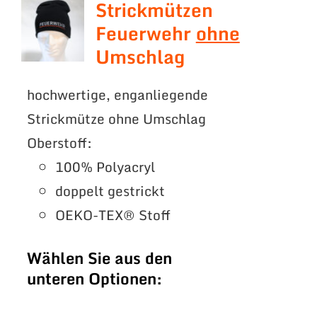
Strickmützen
Feuerwehr
ohne
Umschlag
hochwertige, enganliegende
Strickmütze ohne Umschlag
Oberstoff:
100% Polyacryl
doppelt gestrickt
OEKO-TEX® Stoff
Wählen Sie aus den
unteren Optionen: