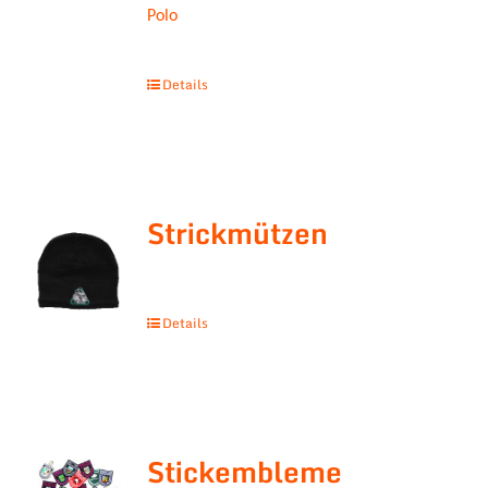
Polo
Details
Strickmützen
Details
Stickembleme