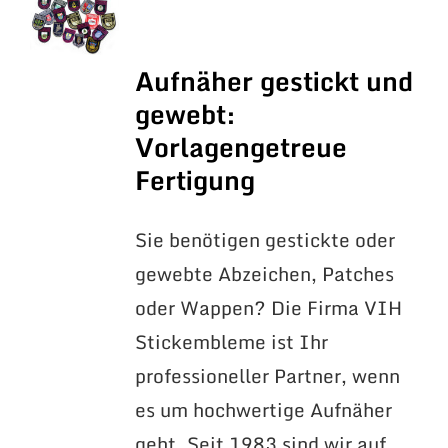
Aufnäher gestickt und
gewebt:
Vorlagengetreue
Fertigung
Sie benötigen gestickte oder
gewebte Abzeichen, Patches
oder Wappen? Die Firma VIH
Stickembleme ist Ihr
professioneller Partner, wenn
es um hochwertige Aufnäher
geht. Seit 1983 sind wir auf