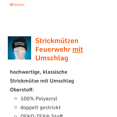
Details
Strickmützen
Feuerwehr
mit
Umschlag
hochwertige, klassische
Strickmütze mit Umschlag
Oberstoff:
100% Polyacryl
doppelt gestrickt
OEKO-TEX® Stoff