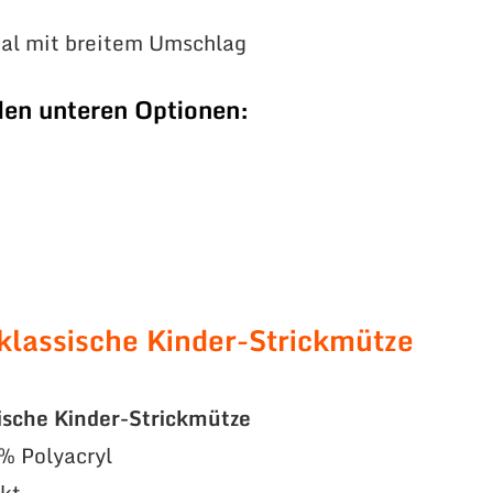
ial mit breitem Umschlag
den unteren Optionen:
klassische Kinder-Strickmütze
ische Kinder-Strickmütze
% Polyacryl
ckt