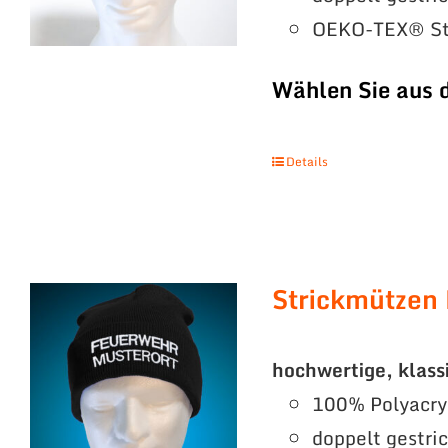
OEKO-TEX® St
Wählen Sie aus 
Details
Strickmützen
hochwertige, klass
100% Polyacry
doppelt gestri