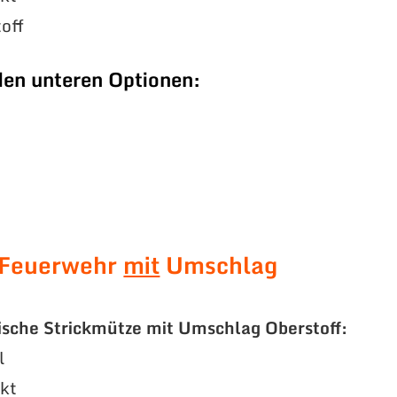
off
den unteren Optionen:
 Feuerwehr
mit
Umschlag
ische Strickmütze mit Umschlag Oberstoff:
l
ckt