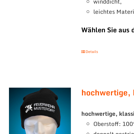
winddicht,
leichtes Mater
Wählen Sie aus 
Details
hochwertige, 
hochwertige, klass
Oberstoff: 100
doppelt gestri