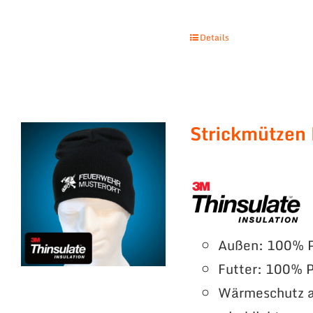
Details
Strickmützen
Außen: 100% P
Futter: 100% P
Wärmeschutz a