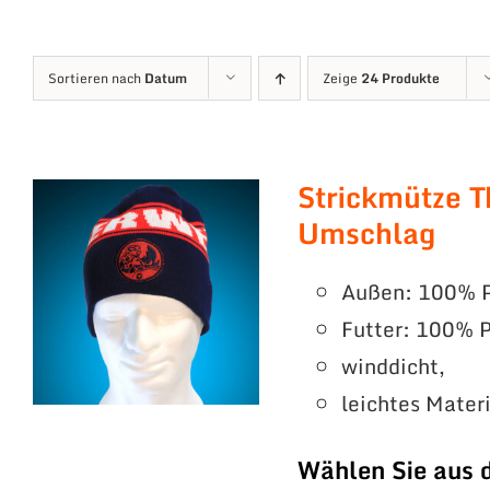
Sortieren nach
Datum
Zeige
24 Produkte
Strickmütze T
Umschlag
Außen: 100% P
Futter: 100% P
winddicht,
leichtes Mater
Wählen Sie aus 