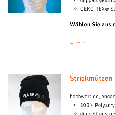
OEKO-TEX® St
Wählen Sie aus 
Details
Strickmützen
hochwertige, engan
100% Polyacry
doppelt gestri