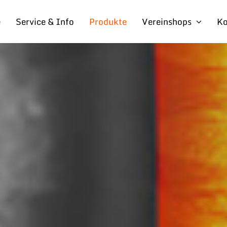
e
Service & Info
Produkte
Vereinshops
Ko