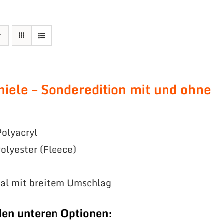
hiele – Sonderedition mit und ohne
olyacryl
olyester (Fleece)
ial mit breitem Umschlag
den unteren Optionen: