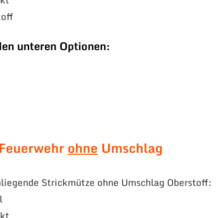
off
den unteren Optionen:
 Feuerwehr
ohne
Umschlag
liegende Strickmütze ohne Umschlag Oberstoff:
l
ckt