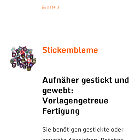
Details
Stickembleme
Aufnäher gestickt und
gewebt:
Vorlagengetreue
Fertigung
Sie benötigen gestickte oder
gewebte Abzeichen, Patches