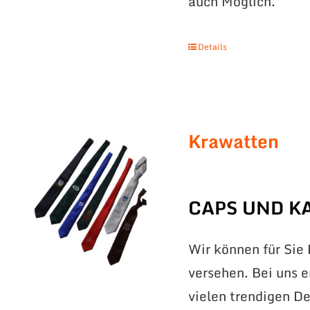
auch Möglich.
Details
Krawatten
CAPS UND K
Wir können für Sie
versehen. Bei uns 
vielen trendigen De