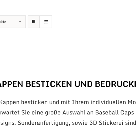
ukte
APPEN BESTICKEN UND BEDRUCK
 Kappen besticken und mit Ihrem individuellen Mo
erwartet Sie eine große Auswahl an Baseball Caps 
signs. Sonderanfertigung, sowie 3D Stickerei sin