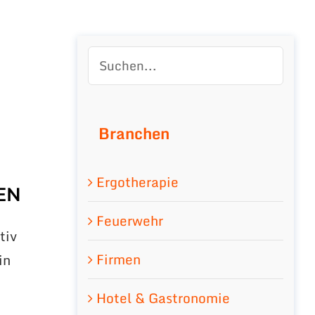
Branchen
Ergotherapie
EN
Feuerwehr
tiv
Firmen
in
d
Hotel & Gastronomie