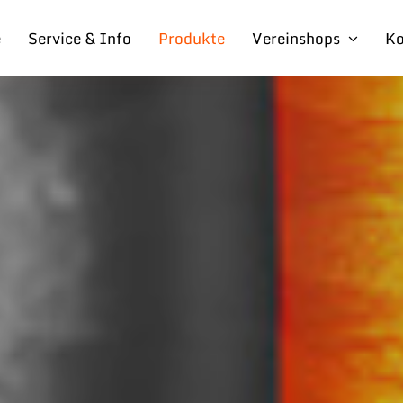
e
Service & Info
Produkte
Vereinshops
Ko