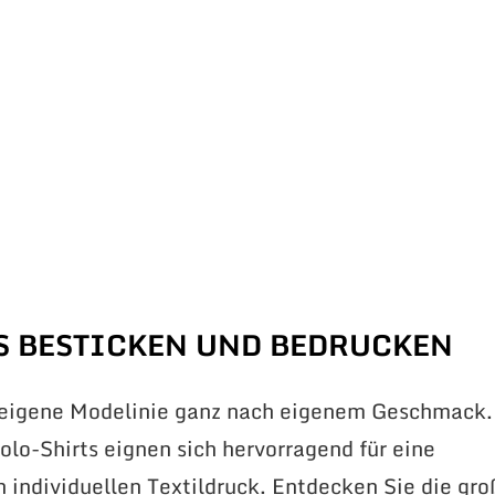
S BESTICKEN UND BEDRUCKEN
 eigene Modelinie ganz nach eigenem Geschmack.
lo-Shirts eignen sich hervorragend für eine
n individuellen Textildruck. Entdecken Sie die gr