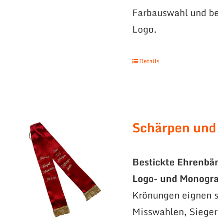
Farbauswahl und be
Logo.
Details
Schärpen und
Bestickte Ehrenbä
Logo- und Monogr
Krönungen eignen s
Misswahlen, Sieger