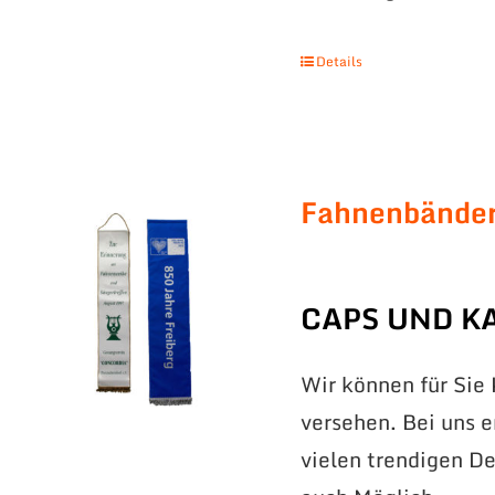
Details
Fahnenbände
CAPS UND K
Wir können für Sie
versehen. Bei uns 
vielen trendigen De