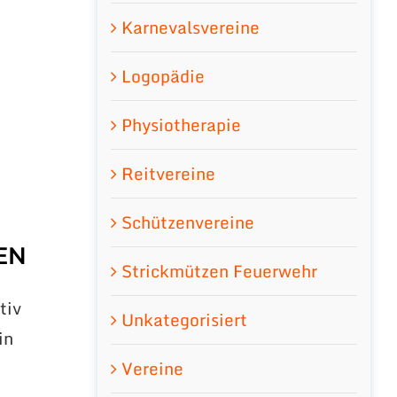
Karnevalsvereine
Logopädie
Physiotherapie
Reitvereine
Schützenvereine
EN
Strickmützen Feuerwehr
tiv
Unkategorisiert
in
d
Vereine