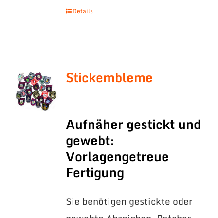
Details
Stickembleme
Aufnäher gestickt und
gewebt:
Vorlagengetreue
Fertigung
Sie benötigen gestickte oder
gewebte Abzeichen, Patches