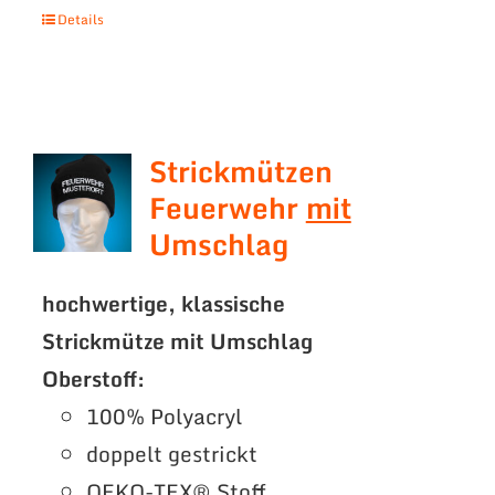
Details
Strickmützen
Feuerwehr
mit
Umschlag
hochwertige, klassische
Strickmütze mit Umschlag
Oberstoff:
100% Polyacryl
doppelt gestrickt
OEKO-TEX® Stoff