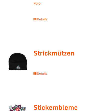
Polo
Details
Strickmützen
Details
Stickembleme