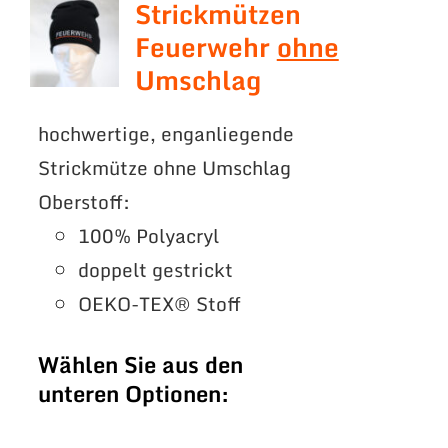
Strickmützen
Feuerwehr
ohne
Umschlag
hochwertige, enganliegende
Strickmütze ohne Umschlag
Oberstoff:
100% Polyacryl
doppelt gestrickt
OEKO-TEX® Stoff
Wählen Sie aus den
unteren Optionen: