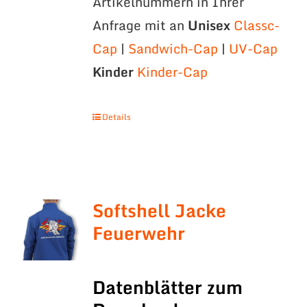
Artikelnummern in Ihrer
Anfrage mit an
Unisex
Classc-
Cap
|
Sandwich-Cap
|
UV-Cap
Kinder
Kinder-Cap
Details
Softshell Jacke
Feuerwehr
Datenblätter zum