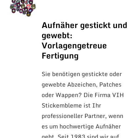
Aufnäher gestickt und
gewebt:
Vorlagengetreue
Fertigung
Sie benötigen gestickte oder
gewebte Abzeichen, Patches
oder Wappen? Die Firma VIH
Stickembleme ist Ihr
professioneller Partner, wenn
es um hochwertige Aufnäher
geht. Seit 1983 sind wir auf