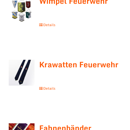
Wimpel Feuerwehr
Details
Krawatten Feuerwehr
Details
Fahnenbänder