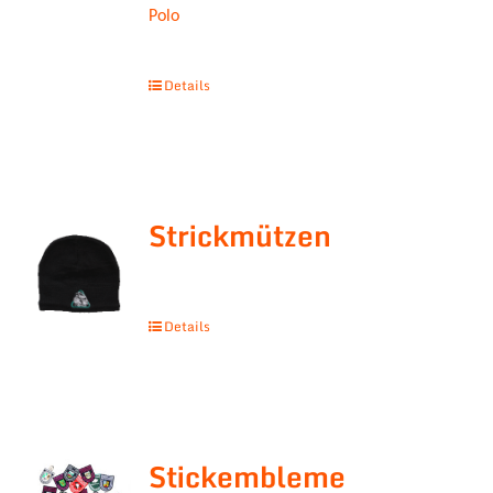
Polo
Details
Strickmützen
Details
Stickembleme