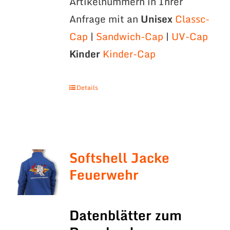
Artikelnummern in Ihrer
Anfrage mit an
Unisex
Classc-
Cap
|
Sandwich-Cap
|
UV-Cap
Kinder
Kinder-Cap
Details
Softshell Jacke
Feuerwehr
Datenblätter zum