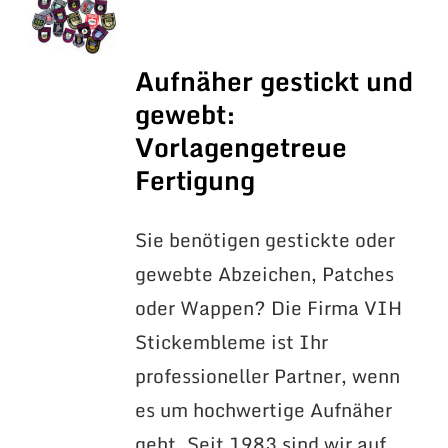
Aufnäher gestickt und
gewebt:
Vorlagengetreue
Fertigung
Sie benötigen gestickte oder
gewebte Abzeichen, Patches
oder Wappen? Die Firma VIH
Stickembleme ist Ihr
professioneller Partner, wenn
es um hochwertige Aufnäher
geht. Seit 1983 sind wir auf