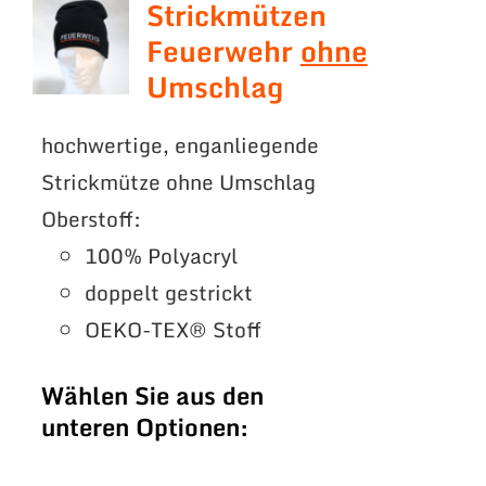
Strickmützen
Feuerwehr
ohne
Umschlag
hochwertige, enganliegende
Strickmütze ohne Umschlag
Oberstoff:
100% Polyacryl
doppelt gestrickt
OEKO-TEX® Stoff
Wählen Sie aus den
unteren Optionen: