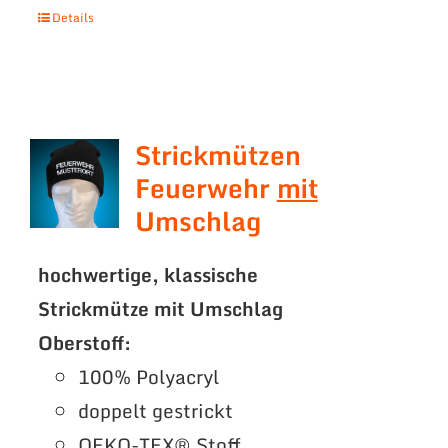
Details
Strickmützen
Feuerwehr
mit
Umschlag
hochwertige, klassische
Strickmütze mit Umschlag
Oberstoff:
100% Polyacryl
doppelt gestrickt
OEKO-TEX® Stoff