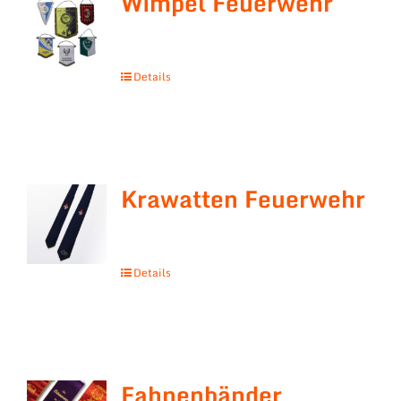
Wimpel Feuerwehr
Details
Krawatten Feuerwehr
Details
Fahnenbänder