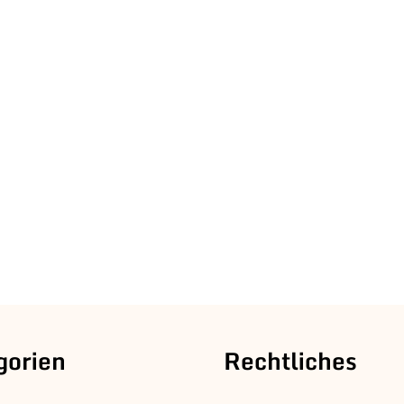
gorien
Rechtliches