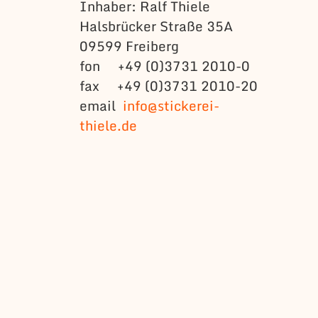
Inhaber: Ralf Thiele
Halsbrücker Straße 35A
09599 Freiberg
fon +49 (0)3731 2010-0
fax +49 (0)3731 2010-20
email
info@stickerei-
thiele.de