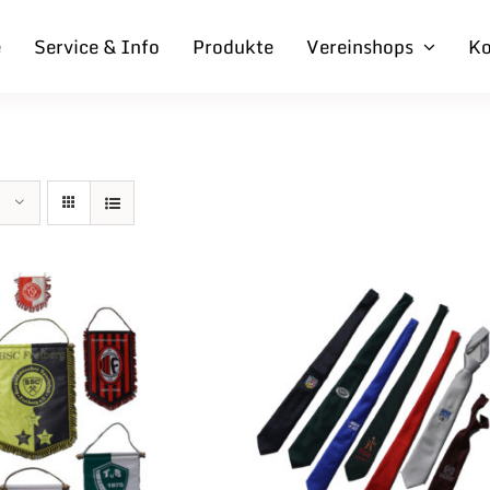
e
Service & Info
Produkte
Vereinshops
Ko