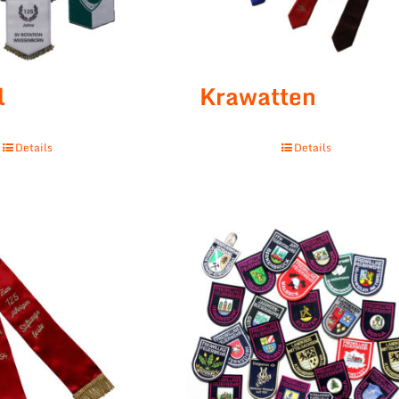
l
Krawatten
Details
Details