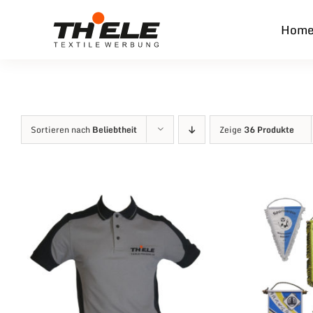
Zum
Hom
Inhalt
springen
Sortieren nach
Beliebtheit
Zeige
36 Produkte