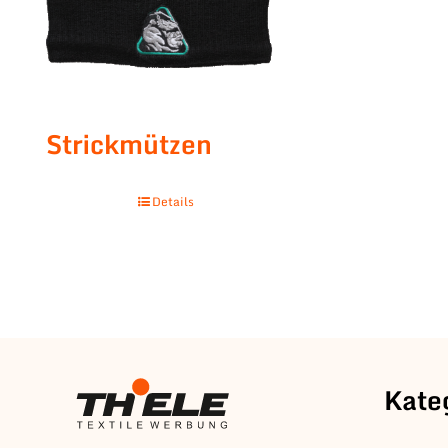
Strickmützen
Details
Kate