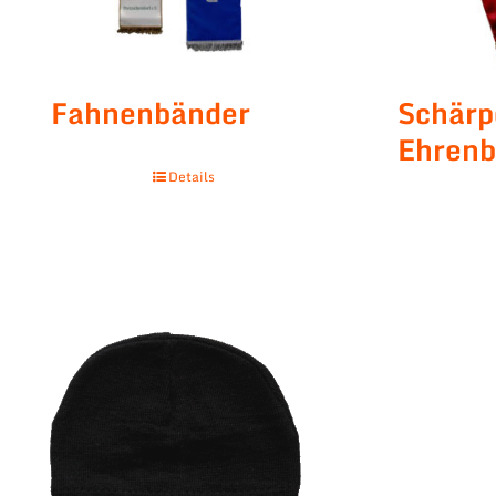
Fahnenbänder
Schär
Ehrenb
Details