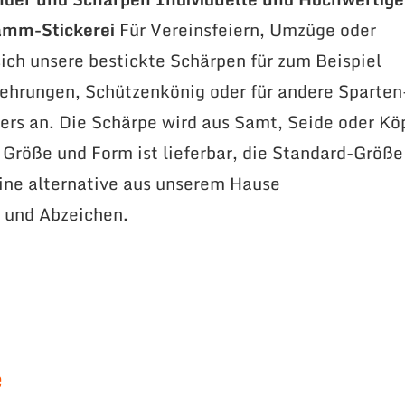
amm-Stickerei
Für Vereinsfeiern, Umzüge oder
ich unsere bestickte Schärpen für zum Beispiel
ehrungen, Schützenkönig oder für andere Sparten
rs an. Die Schärpe wird aus Samt, Seide oder Kö
e Größe und Form ist lieferbar, die Standard-Größe
ne alternative aus unserem Hause
 und Abzeichen.
e