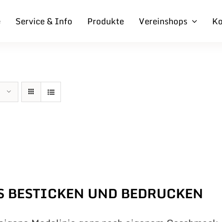
e
Service & Info
Produkte
Vereinshops
Ko
S BESTICKEN UND BEDRUCKEN