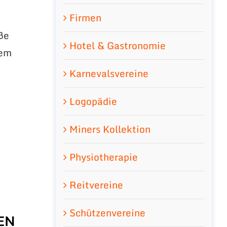
Firmen
oße
Hotel & Gastronomie
rem
Karnevalsvereine
Logopädie
Miners Kollektion
Physiotherapie
Reitvereine
Schützenvereine
EN