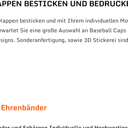
APPEN BESTICKEN UND BEDRUCK
 Kappen besticken und mit Ihrem individuellen Mo
erwartet Sie eine große Auswahl an Baseball Caps 
signs. Sonderanfertigung, sowie 3D Stickerei sin
 Ehrenbänder
nder und Schärpen
Individuelle und Hochwertige