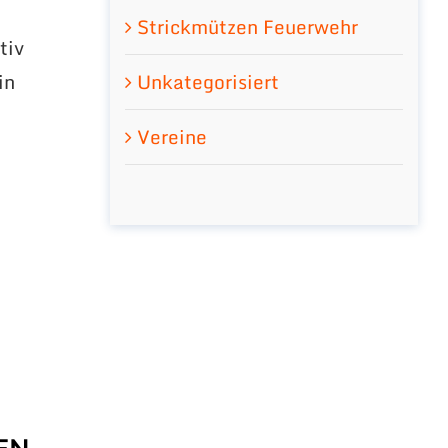
Strickmützen Feuerwehr
tiv
in
Unkategorisiert
d
Vereine