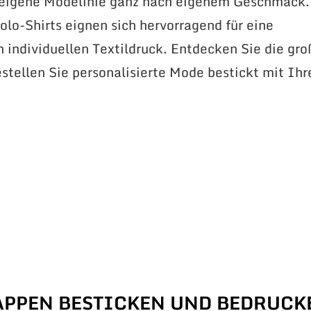
 eigene Modelinie ganz nach eigenem Geschmack.
lo-Shirts eignen sich hervorragend für eine
n individuellen Textildruck. Entdecken Sie die gr
stellen Sie personalisierte Mode bestickt mit Ih
APPEN BESTICKEN UND BEDRUCK