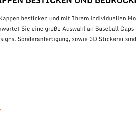
APPEN BESTICKEN UND BEDRUCK
 Kappen besticken und mit Ihrem individuellen Mo
erwartet Sie eine große Auswahl an Baseball Caps 
signs. Sonderanfertigung, sowie 3D Stickerei sin
r