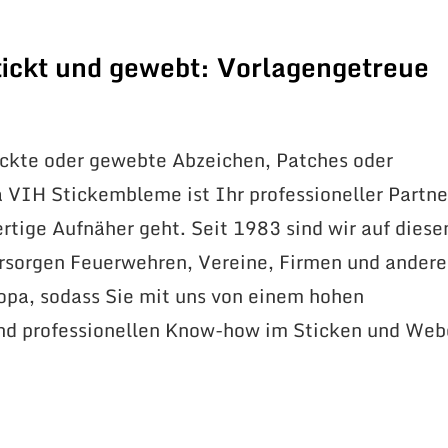
ickt und gewebt: Vorlagengetreue
ickte oder gewebte Abzeichen, Patches oder
VIH Stickembleme ist Ihr professioneller Partne
tige Aufnäher geht. Seit 1983 sind wir auf dies
ersorgen Feuerwehren, Vereine, Firmen und andere
opa, sodass Sie mit uns von einem hohen
und professionellen Know-how im Sticken und We