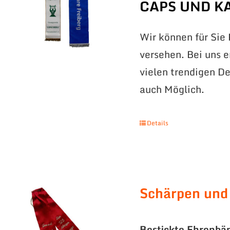
CAPS UND K
Wir können für Sie
versehen. Bei uns 
vielen trendigen De
auch Möglich.
Details
Schärpen und
Bestickte Ehrenbä