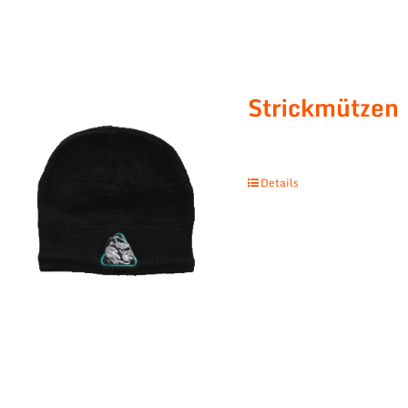
Strickmützen
Details