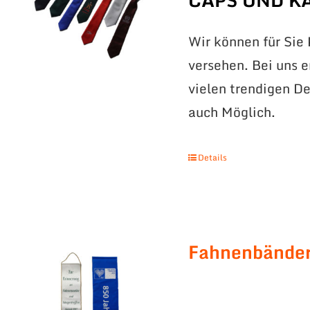
CAPS UND K
Wir können für Sie
versehen. Bei uns 
vielen trendigen De
auch Möglich.
Details
Fahnenbände