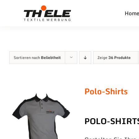
Zum
Hom
Inhalt
springen
Sortieren nach
Beliebtheit
Zeige
36 Produkte
Polo-Shirts
POLO-SHIRT