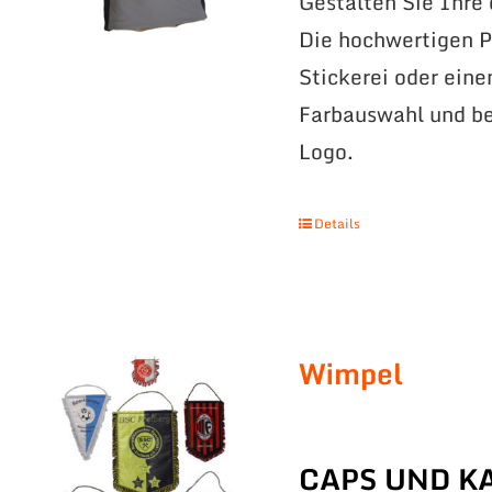
Gestalten Sie Ihre
Die hochwertigen Po
Stickerei oder eine
Farbauswahl und be
Logo.
Details
Wimpel
CAPS UND K