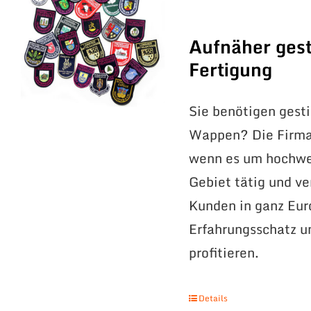
Aufnäher gest
Fertigung
Sie benötigen gest
Wappen? Die Firma 
wenn es um hochwer
Gebiet tätig und v
Kunden in ganz Eur
Erfahrungsschatz 
profitieren.
Details