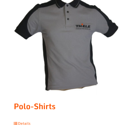
Polo-Shirts
Details