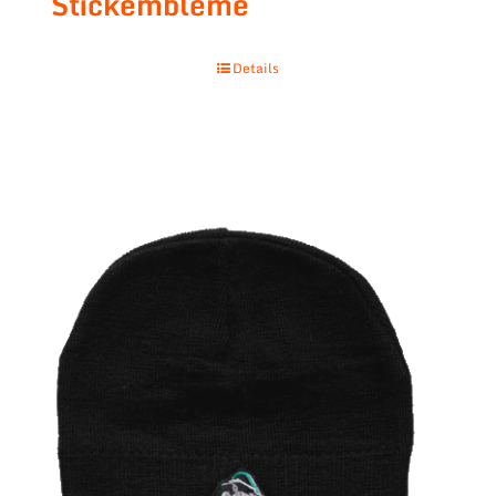
Stickembleme
Details