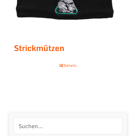
Strickmützen
Details