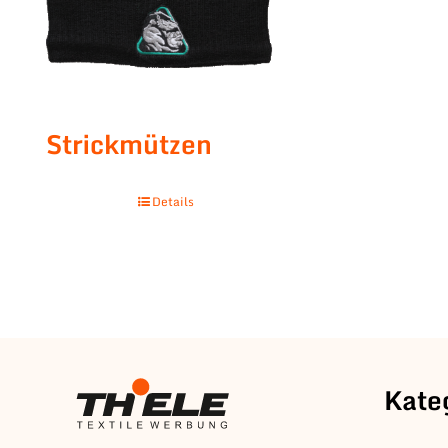
Strickmützen
Details
Kate