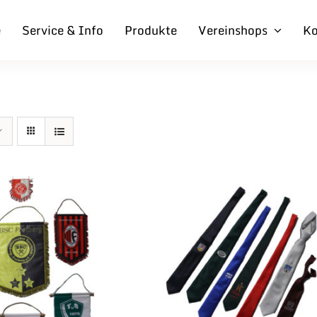
e
Service & Info
Produkte
Vereinshops
Ko