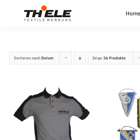
Zum
Hom
Inhalt
springen
Sortieren nach
Datum
Zeige
36 Produkte