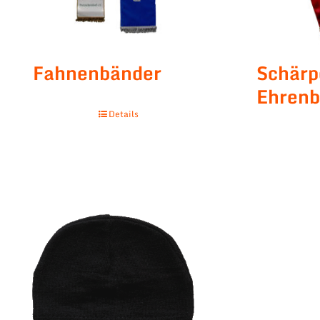
Fahnenbänder
Schär
Ehrenb
Details