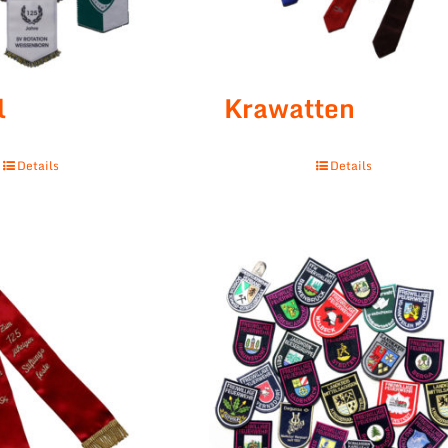
l
Krawatten
Details
Details