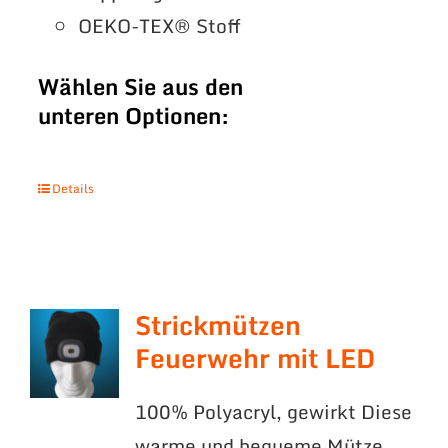
OEKO-TEX® Stoff
Wählen Sie aus den
unteren Optionen:
Details
Strickmützen
Feuerwehr mit LED
100% Polyacryl, gewirkt Diese
warme und bequeme Mütze