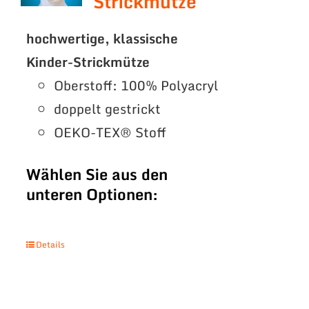
Strickmütze
hochwertige, klassische
Kinder-Strickmütze
Oberstoff: 100% Polyacryl
doppelt gestrickt
OEKO-TEX® Stoff
Wählen Sie aus den
unteren Optionen:
Details