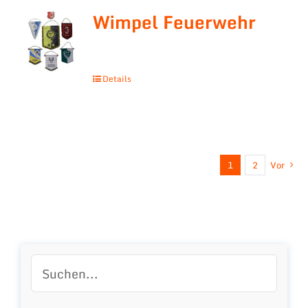
Wimpel Feuerwehr
Details
1
2
Vor