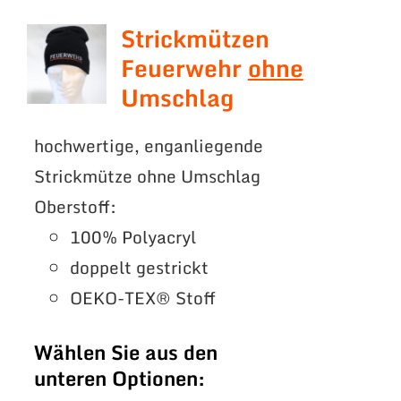
Strickmützen
Feuerwehr
ohne
Umschlag
hochwertige, enganliegende
Strickmütze ohne Umschlag
Oberstoff:
100% Polyacryl
doppelt gestrickt
OEKO-TEX® Stoff
Wählen Sie aus den
unteren Optionen: