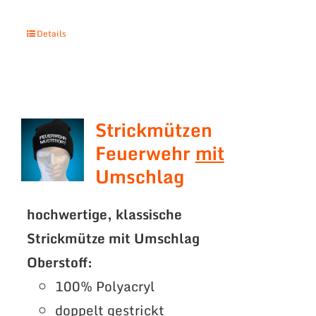
Details
Strickmützen
Feuerwehr
mit
Umschlag
hochwertige, klassische
Strickmütze mit Umschlag
Oberstoff:
100% Polyacryl
doppelt gestrickt