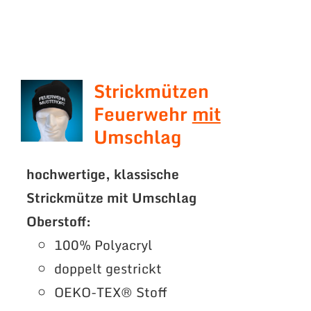
Strickmützen
Feuerwehr
mit
Umschlag
hochwertige, klassische
Strickmütze mit Umschlag
Oberstoff:
100% Polyacryl
doppelt gestrickt
OEKO-TEX® Stoff