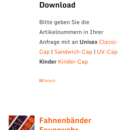
Download
Bitte geben Sie die
Artikelnummern in Ihrer
Anfrage mit an
Unisex
Classc-
Cap
|
Sandwich-Cap
|
UV-Cap
Kinder
Kinder-Cap
Details
Fahnenbänder
Feuerwehr