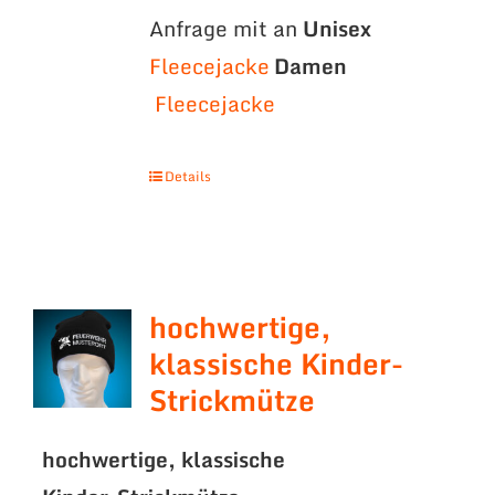
Anfrage mit an
Unisex
Fleecejacke
Damen
Fleecejacke
Details
hochwertige,
klassische Kinder-
Strickmütze
hochwertige, klassische