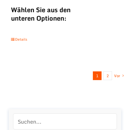
Wählen Sie aus den
unteren Optionen:
Details
1
2
Vor