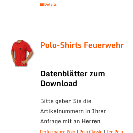
Details
Polo-Shirts Feuerwehr
Datenblätter zum
Download
Bitte geben Sie die
Artikelnummern in Ihrer
Anfrage mit an
Herren
Performance-Polo
|
Polo Classic
|
Tec-Polo