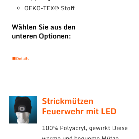
OEKO-TEX® Stoff
Wählen Sie aus den
unteren Optionen:
Details
Strickmützen
Feuerwehr mit LED
100% Polyacryl, gewirkt Diese
warme und bequeme Mütze