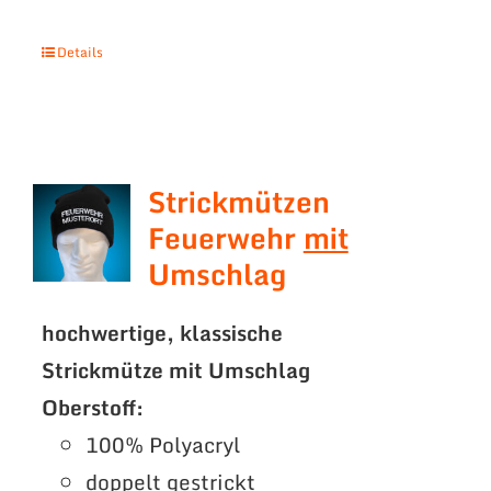
Details
Strickmützen
Feuerwehr
mit
Umschlag
hochwertige, klassische
Strickmütze mit Umschlag
Oberstoff:
100% Polyacryl
doppelt gestrickt