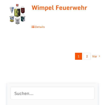
Wimpel Feuerwehr
Details
1
2
Vor