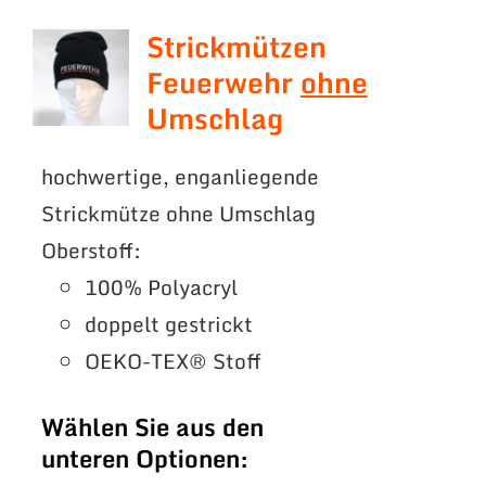
Strickmützen
Feuerwehr
ohne
Umschlag
hochwertige, enganliegende
Strickmütze ohne Umschlag
Oberstoff:
100% Polyacryl
doppelt gestrickt
OEKO-TEX® Stoff
Wählen Sie aus den
unteren Optionen: