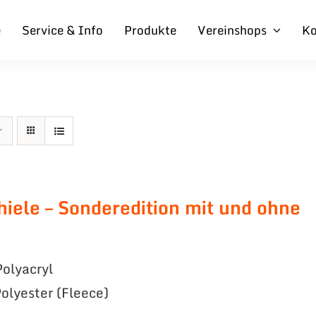
e
Service & Info
Produkte
Vereinshops
Ko
hiele – Sonderedition mit und ohne
olyacryl
olyester (Fleece)