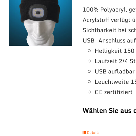
100% Polyacryl, g
Acrylstoff verfügt
Sichtbarkeit bei sc
USB- Anschluss au
Helligkeit 15
Laufzeit 2/4 S
USB aufladbar
Leuchtweite 1
CE zertifiziert
Wählen Sie aus 
Details