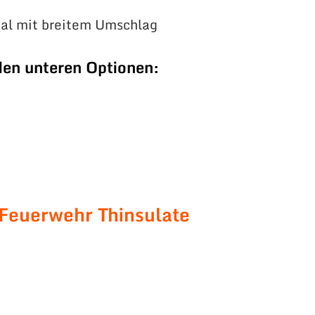
ial mit breitem Umschlag
den unteren Optionen:
 Feuerwehr Thinsulate