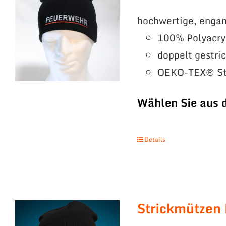
hochwertige, engan
100% Polyacry
doppelt gestri
OEKO-TEX® St
Wählen Sie aus 
Details
Strickmützen