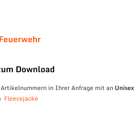
 Feuerwehr
 zum Download
e Artikelnummern in Ihrer Anfrage mit an
Unisex
n
Fleecejacke