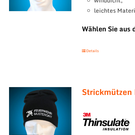
winddicht,
leichtes Mater
Wählen Sie aus 
Details
Strickmützen