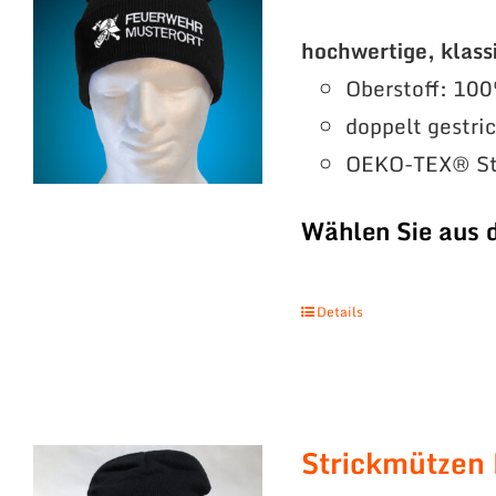
hochwertige, klass
Oberstoff: 100
doppelt gestri
OEKO-TEX® St
Wählen Sie aus 
Details
Strickmützen