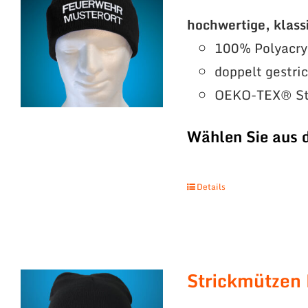
hochwertige, klass
100% Polyacry
doppelt gestri
OEKO-TEX® St
Wählen Sie aus 
Details
Strickmützen