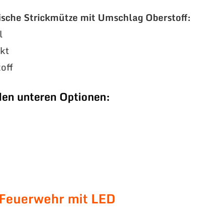
ische Strickmütze mit Umschlag Oberstoff:
l
ckt
off
den unteren Optionen:
 Feuerwehr mit LED