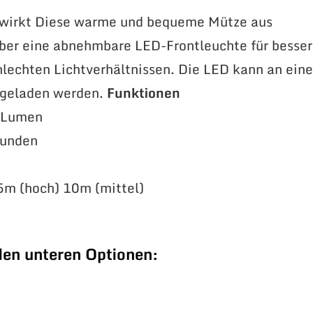
ewirkt Diese warme und bequeme Mütze aus
 über eine abnehmbare LED-Frontleuchte für besse
hlechten Lichtverhältnissen. Die LED kann an ein
fgeladen werden.
Funktionen
0 Lumen
tunden
5m (hoch) 10m (mittel)
den unteren Optionen: