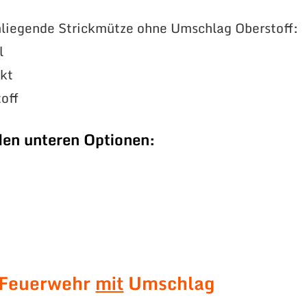
liegende Strickmütze ohne Umschlag Oberstoff:
l
ckt
off
den unteren Optionen:
 Feuerwehr
mit
Umschlag