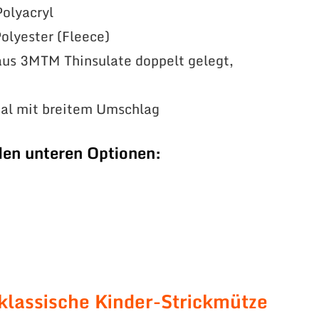
olyacryl
olyester (Fleece)
us 3MTM Thinsulate doppelt gelegt,
ial mit breitem Umschlag
den unteren Optionen:
klassische Kinder-Strickmütze