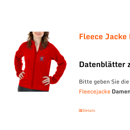
Fleece Jacke
Datenblätter
Bitte geben Sie di
Fleecejacke
Dame
Details