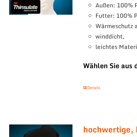
Außen: 100% P
Futter: 100% P
Wärmeschutz a
winddicht,
leichtes Mater
Wählen Sie aus 
Details
hochwertige, 