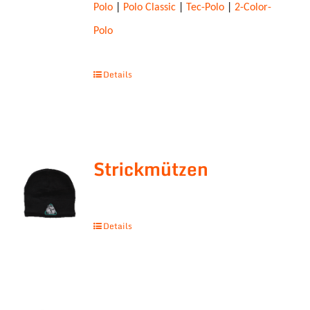
Polo
|
Polo Classic
|
Tec-Polo
|
2-Color-
Polo
Details
Strickmützen
Details