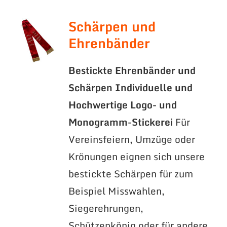
Schärpen und
Ehrenbänder
Bestickte Ehrenbänder und
Schärpen
Individuelle und
Hochwertige Logo- und
Monogramm-Stickerei
Für
Vereinsfeiern, Umzüge oder
Krönungen eignen sich unsere
bestickte Schärpen für zum
Beispiel Misswahlen,
Siegerehrungen,
Schützenkönig oder für andere