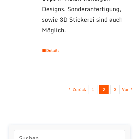
Designs. Sonderanfertigung,
sowie 3D Stickerei sind auch
Möglich.
Details
Zurück
1
2
3
Vor