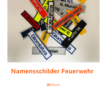
Namensschilder Feuerwehr
Details