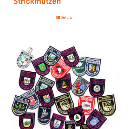
Strickmützen
Details