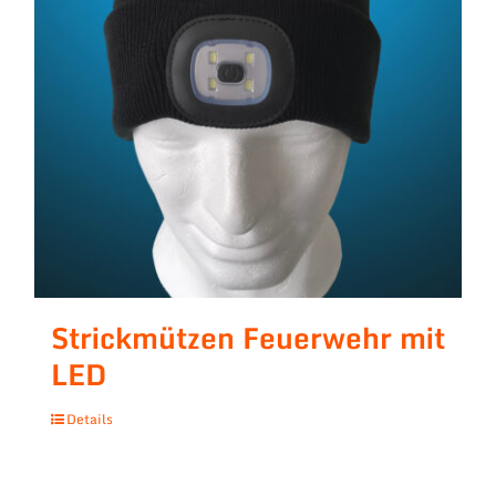
Strickmützen Feuerwehr mit
LED
Details