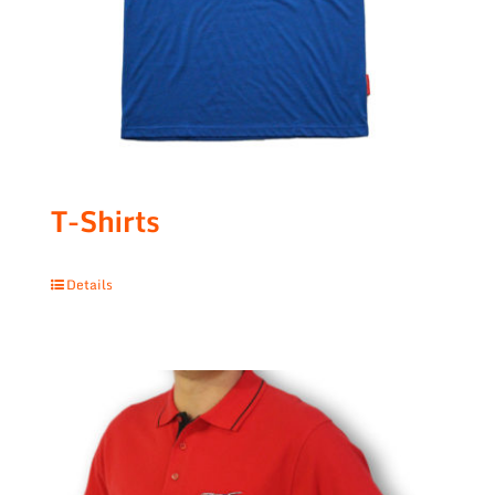
T-Shirts
Details