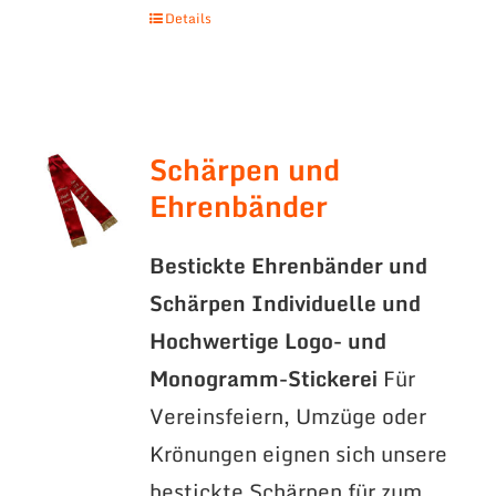
Details
Schärpen und
Ehrenbänder
Bestickte Ehrenbänder und
Schärpen
Individuelle und
Hochwertige Logo- und
Monogramm-Stickerei
Für
Vereinsfeiern, Umzüge oder
Krönungen eignen sich unsere
bestickte Schärpen für zum