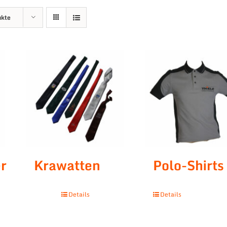
ukte
r
Krawatten
Polo-Shirts
Details
Details