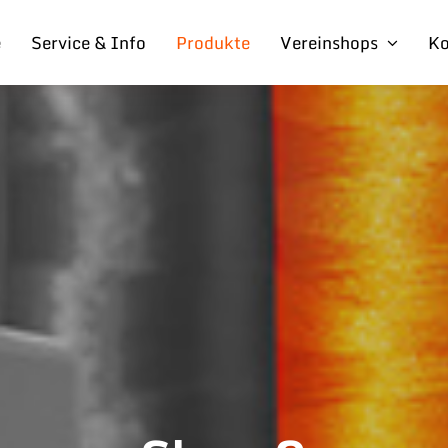
e
Service & Info
Produkte
Vereinshops
Ko