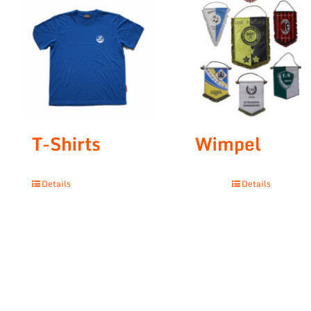
T-Shirts
Wimpel
Details
Details