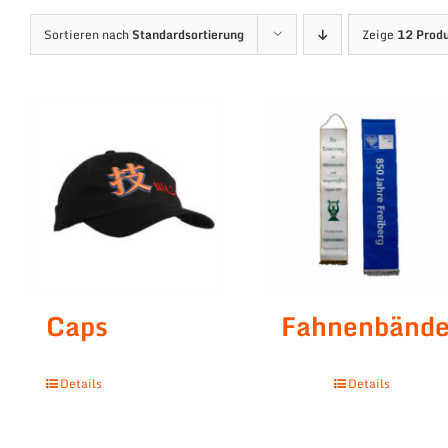
Sortieren nach
Standardsortierung
Zeige
12 Prod
Caps
Fahnenbände
Details
Details