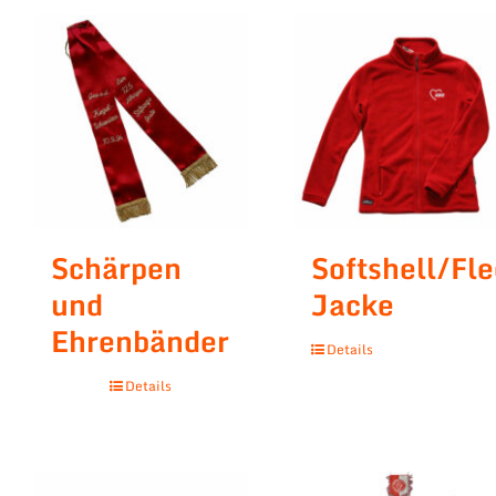
Schärpen
Softshell/Fl
und
Jacke
Ehrenbänder
Details
Details