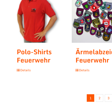
Polo-Shirts
Ärmelabzei
Feuerwehr
Feuerwehr
Details
Details
1
2
3