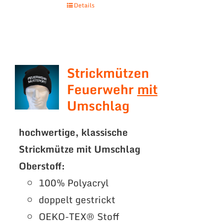
Details
Strickmützen
Feuerwehr
mit
Umschlag
hochwertige, klassische
Strickmütze mit Umschlag
Oberstoff:
100% Polyacryl
doppelt gestrickt
OEKO-TEX® Stoff