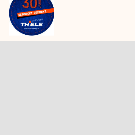
Kategorien
Rechtliches
Caps
Versand
Shirts
AGB