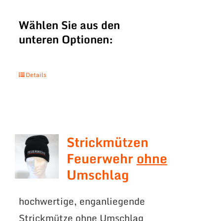
Wählen Sie aus den
unteren Optionen:
Details
Strickmützen
Feuerwehr
ohne
Umschlag
hochwertige, enganliegende
Strickmütze ohne Umschlag