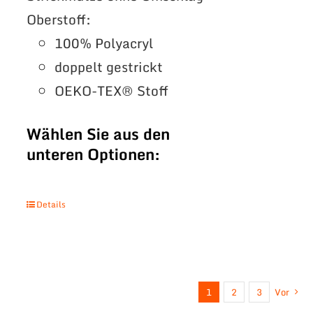
Oberstoff:
100% Polyacryl
doppelt gestrickt
OEKO-TEX® Stoff
Wählen Sie aus den
unteren Optionen:
Details
1
2
3
Vor