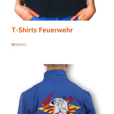
T-Shirts Feuerwehr
Details