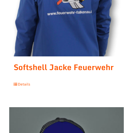
Softshell Jacke Feuerwehr
Details