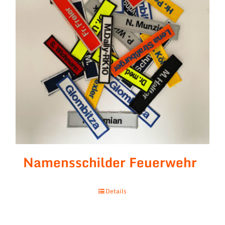
Namensschilder Feuerwehr
Details