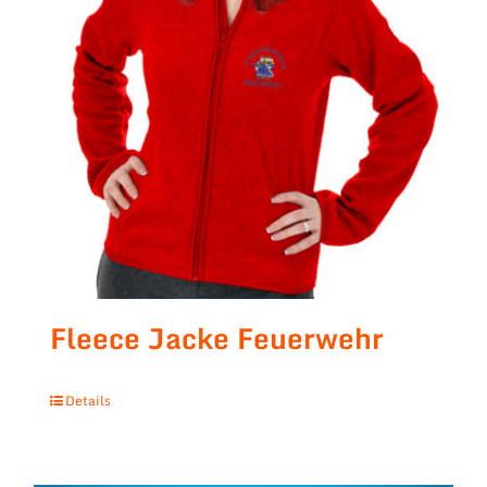
Fleece Jacke Feuerwehr
Details