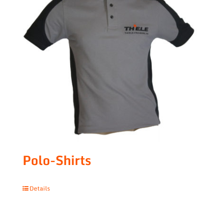
Polo-Shirts
Details