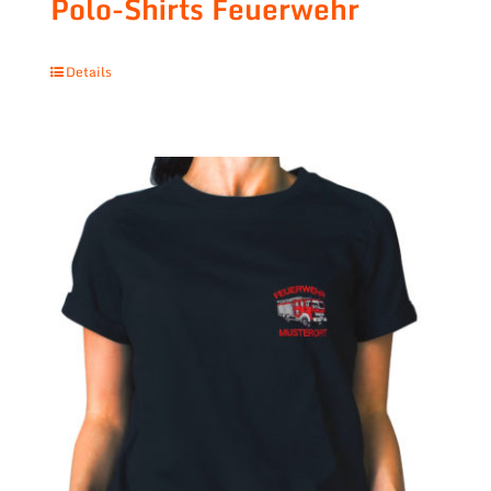
Polo-Shirts Feuerwehr
Details