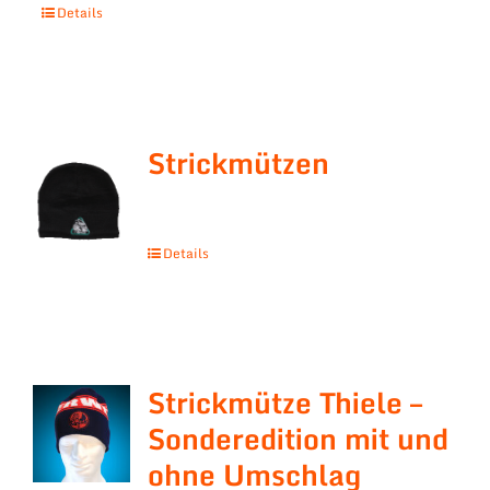
Details
Strickmützen
Details
Strickmütze Thiele –
Sonderedition mit und
ohne Umschlag