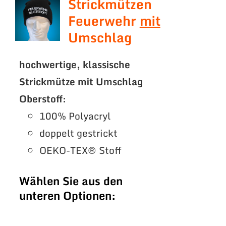
Strickmützen
Feuerwehr
mit
Umschlag
hochwertige, klassische
Strickmütze mit Umschlag
Oberstoff:
100% Polyacryl
doppelt gestrickt
OEKO-TEX® Stoff
Wählen Sie aus den
unteren Optionen: