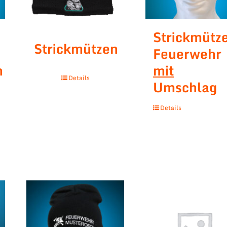
Strickmütz
Strickmützen
Feuerwehr
n
mit
Details
Umschlag
Details