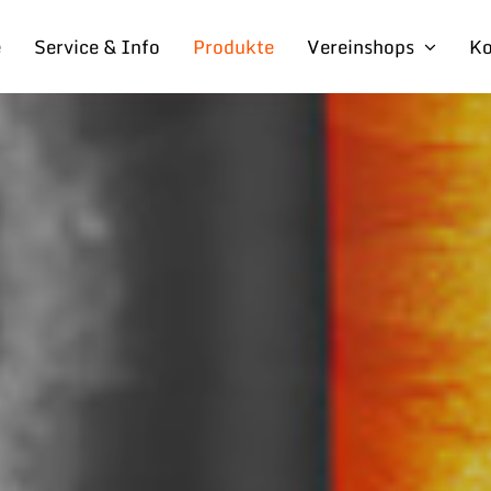
e
Service & Info
Produkte
Vereinshops
Ko