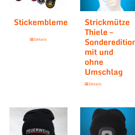
Stickembleme
Strickmütze
Thiele –
Sondereditio
Details
mit und
ohne
Umschlag
Details