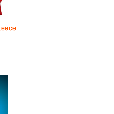
leece