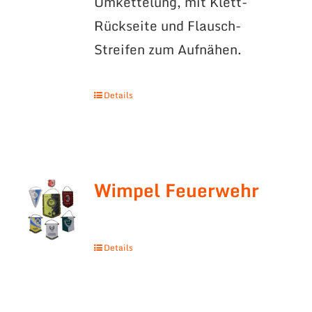
Umkettelung, mit Klett-
Rückseite und Flausch-
Streifen zum Aufnähen.
Details
Wimpel Feuerwehr
Details