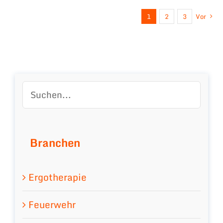
1
2
3
Vor
Branchen
Ergotherapie
Feuerwehr