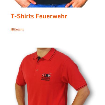
T-Shirts Feuerwehr
Details