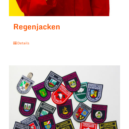
Regenjacken
Details