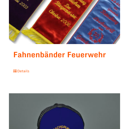
Fahnenbänder Feuerwehr
Details