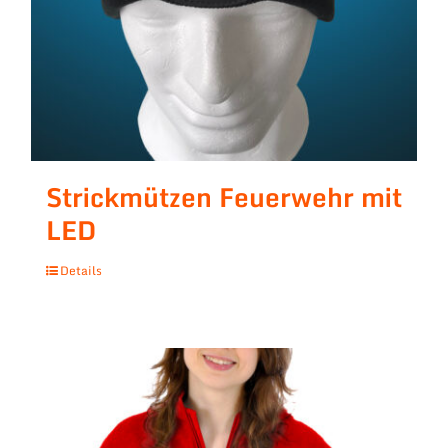
Strickmützen Feuerwehr mit
LED
Details