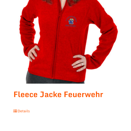
Fleece Jacke Feuerwehr
Details