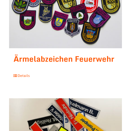
Ärmelabzeichen Feuerwehr
Details