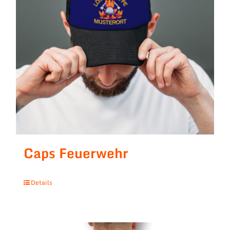
Caps Feuerwehr
Details