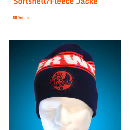
Softshell/Fleece Jacke
Details