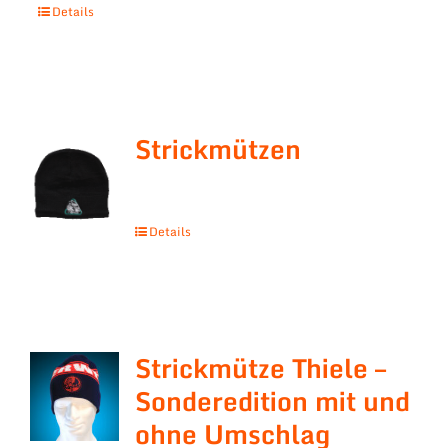
Details
Strickmützen
Details
Strickmütze Thiele –
Sonderedition mit und
ohne Umschlag