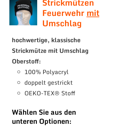
Strickmützen
Feuerwehr
mit
Umschlag
hochwertige, klassische
Strickmütze mit Umschlag
Oberstoff:
100% Polyacryl
doppelt gestrickt
OEKO-TEX® Stoff
Wählen Sie aus den
unteren Optionen: