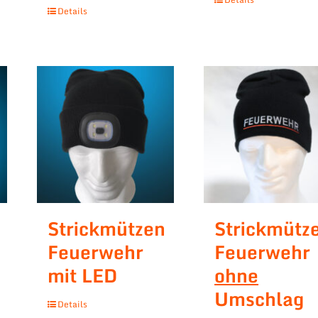
Details
Strickmützen
Strickmütz
Feuerwehr
Feuerwehr
mit LED
ohne
Umschlag
Details