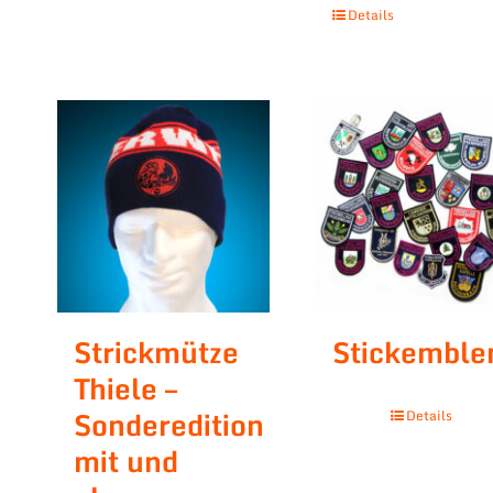
Details
Strickmütze
Stickembl
Thiele –
Sonderedition
Details
mit und