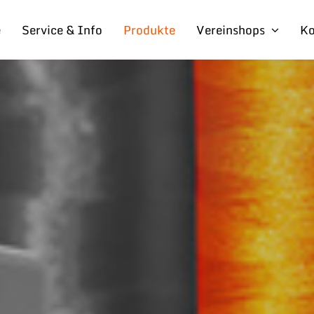
e
Service & Info
Produkte
Vereinshops
Ko