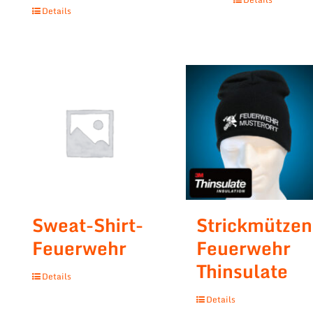
Details
Sweat-Shirt-
Strickmützen
Feuerwehr
Feuerwehr
Thinsulate
Details
Details