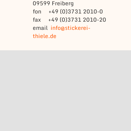
09599 Freiberg
fon +49 (0)3731 2010-0
fax +49 (0)3731 2010-20
email
info@stickerei-
thiele.de