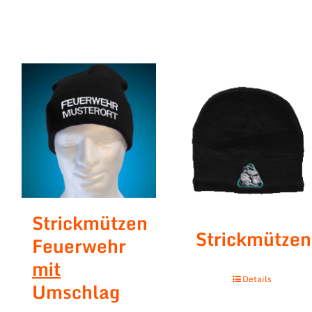
Strickmützen
Strickmützen
Feuerwehr
mit
Details
Umschlag