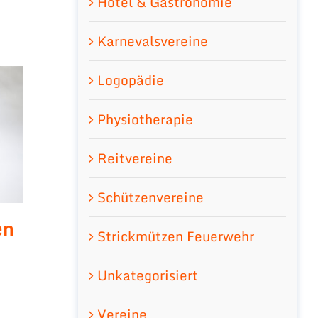
Hotel & Gastronomie
Karnevalsvereine
Logopädie
Physiotherapie
Reitvereine
Schützenvereine
en
Strickmützen Feuerwehr
Unkategorisiert
Vereine