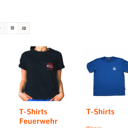
T-Shirts
T-Shirts
Feuerwehr
Details