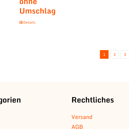
ohne
Umschlag
Details
1
2
3
gorien
Rechtliches
Versand
AGB