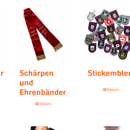
r
Schärpen
Stickembl
und
Ehrenbänder
Details
Details