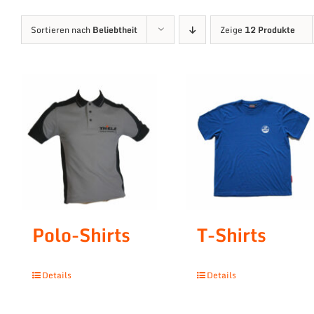
Sortieren nach
Beliebtheit
Zeige
12 Produkte
Polo-Shirts
T-Shirts
Details
Details