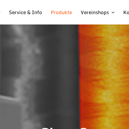
e
Service & Info
Produkte
Vereinshops
Ko