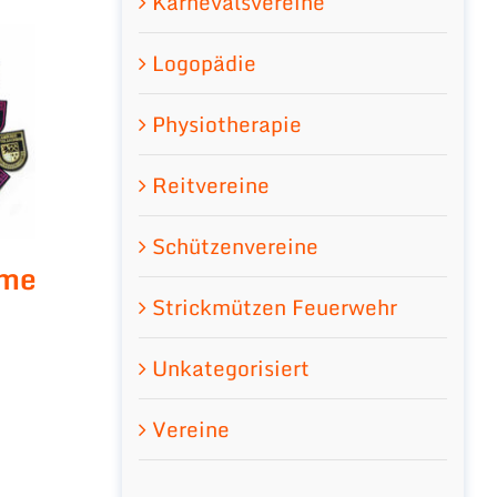
Karnevalsvereine
Logopädie
Physiotherapie
Reitvereine
Schützenvereine
eme
Strickmützen Feuerwehr
Unkategorisiert
Vereine