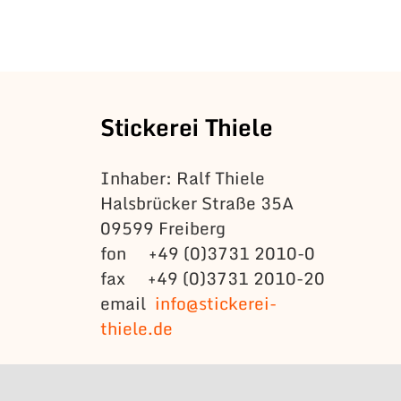
Stickerei Thiele
Inhaber: Ralf Thiele
Halsbrücker Straße 35A
09599 Freiberg
fon +49 (0)3731 2010-0
fax +49 (0)3731 2010-20
email
info@stickerei-
thiele.de