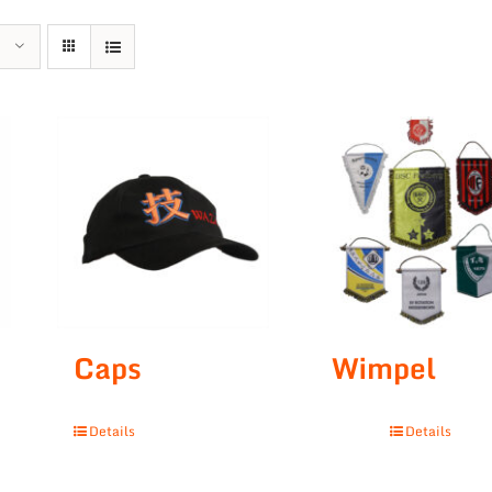
Caps
Wimpel
Details
Details