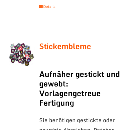
Details
Stickembleme
Aufnäher gestickt und
gewebt:
Vorlagengetreue
Fertigung
Sie benötigen gestickte oder
gewebte Abzeichen, Patches