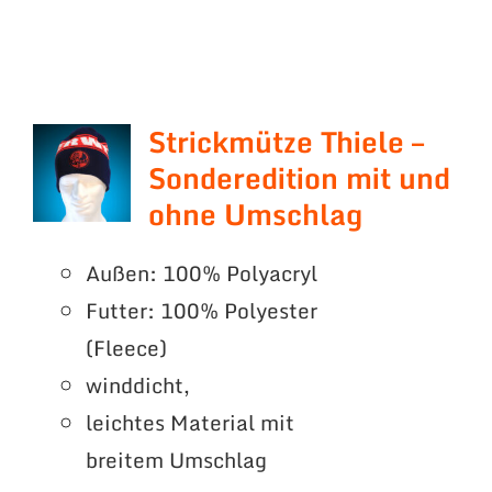
Strickmütze Thiele –
Sonderedition mit und
ohne Umschlag
Außen: 100% Polyacryl
Futter: 100% Polyester
(Fleece)
winddicht,
leichtes Material mit
breitem Umschlag