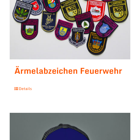
Ärmelabzeichen Feuerwehr
Details