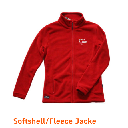
Softshell/Fleece Jacke