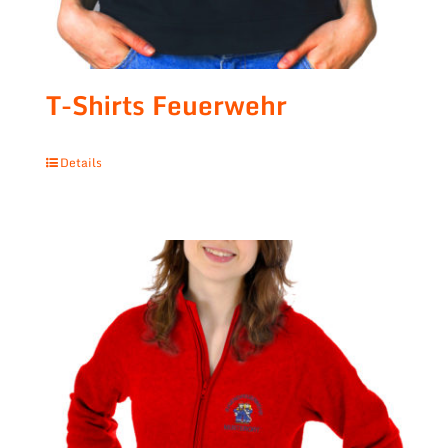
T-Shirts Feuerwehr
Details