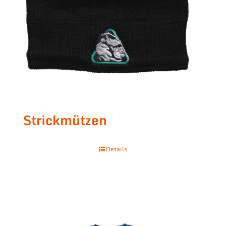
Strickmützen
Details