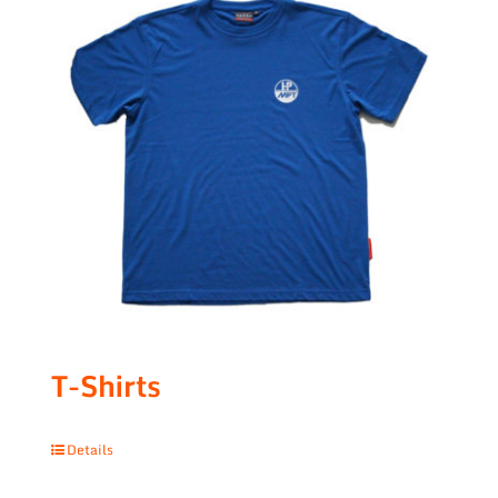
T-Shirts
Details