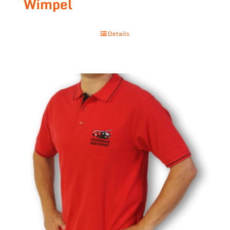
Wimpel
Details