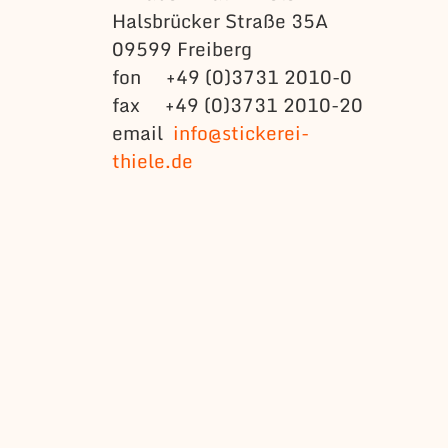
Halsbrücker Straße 35A
09599 Freiberg
fon +49 (0)3731 2010-0
fax +49 (0)3731 2010-20
email
info@stickerei-
thiele.de