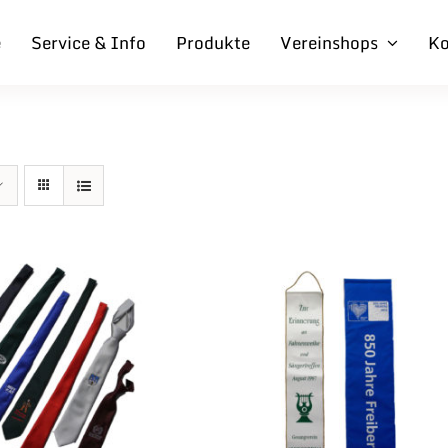
e
Service & Info
Produkte
Vereinshops
Ko