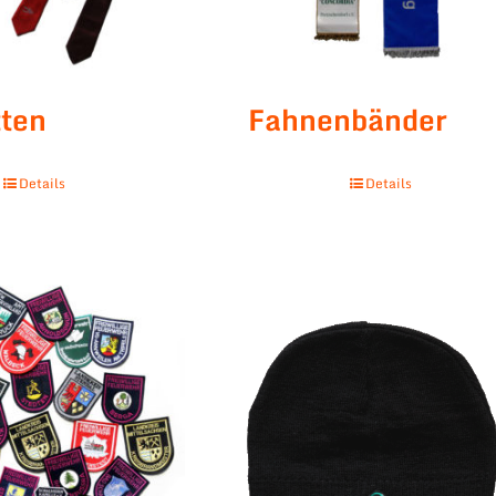
ten
Fahnenbänder
Details
Details