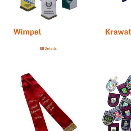
Wimpel
Krawat
Details