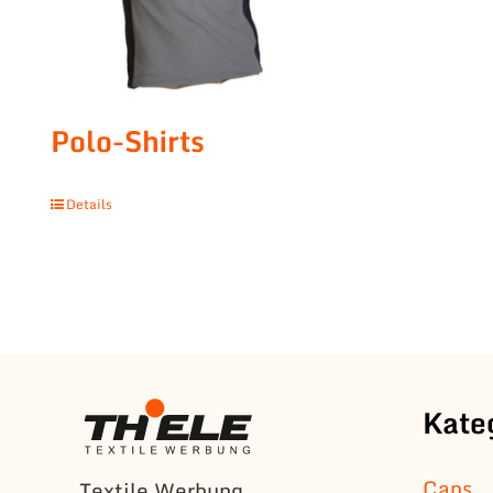
Polo-Shirts
Details
Kate
Caps
Textile Werbung