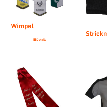
Wimpel
Strick
Details