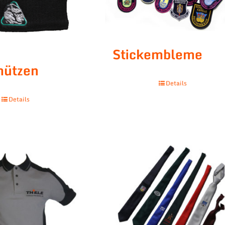
Stickembleme
mützen
Details
Details