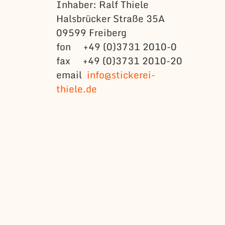
Inhaber: Ralf Thiele
Halsbrücker Straße 35A
09599 Freiberg
fon +49 (0)3731 2010-0
fax +49 (0)3731 2010-20
email
info@stickerei-
thiele.de