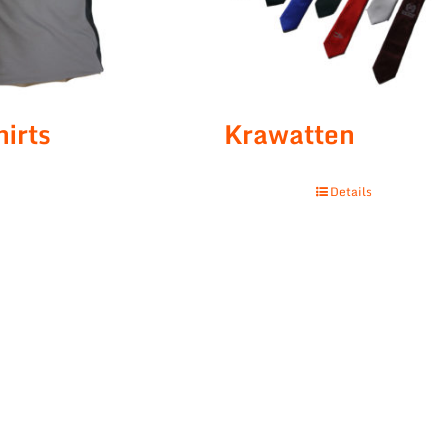
hirts
Krawatten
Details