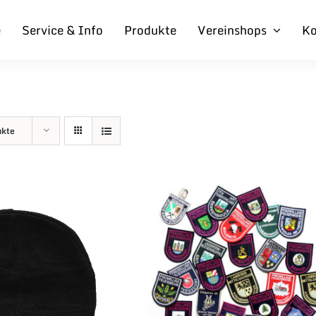
e
Service & Info
Produkte
Vereinshops
Ko
ukte