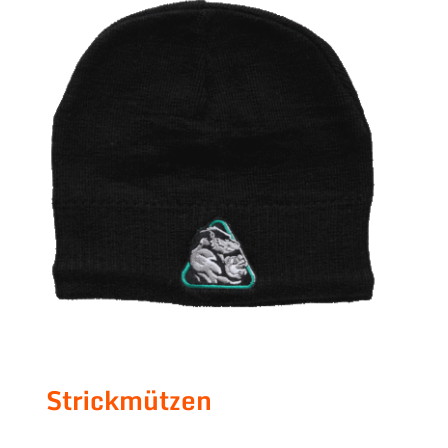
Strickmützen