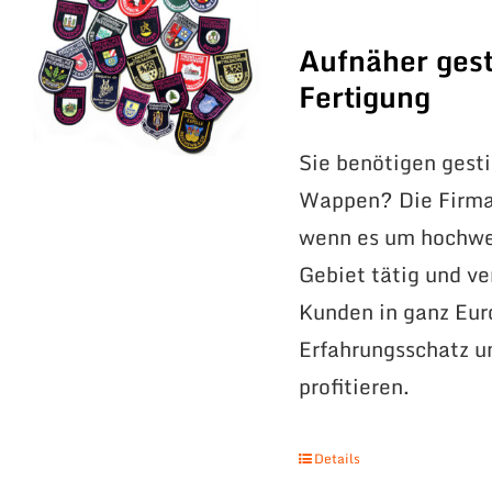
Aufnäher gest
Fertigung
Sie benötigen gest
Wappen? Die Firma 
wenn es um hochwer
Gebiet tätig und v
Kunden in ganz Eur
Erfahrungsschatz 
profitieren.
Details