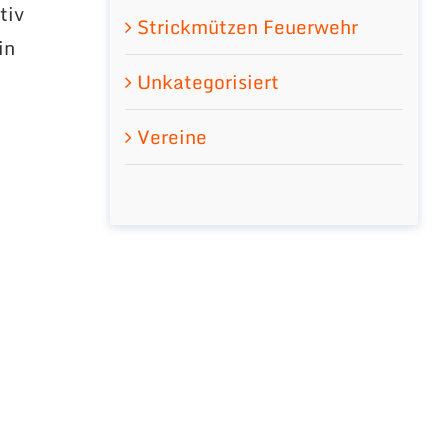
tiv
Strickmützen Feuerwehr
in
d
Unkategorisiert
Vereine