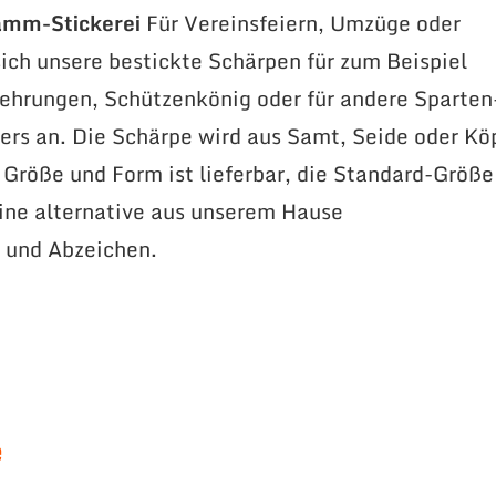
amm-Stickerei
Für Vereinsfeiern, Umzüge oder
ich unsere bestickte Schärpen für zum Beispiel
ehrungen, Schützenkönig oder für andere Sparten
rs an. Die Schärpe wird aus Samt, Seide oder Kö
e Größe und Form ist lieferbar, die Standard-Größe
ne alternative aus unserem Hause
 und Abzeichen.
e