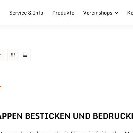
e
Service & Info
Produkte
Vereinshops
Ko
r
APPEN BESTICKEN UND BEDRUCK