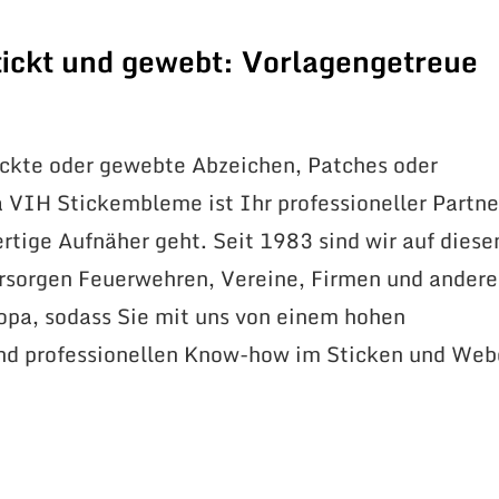
ickt und gewebt: Vorlagengetreue
ickte oder gewebte Abzeichen, Patches oder
VIH Stickembleme ist Ihr professioneller Partne
tige Aufnäher geht. Seit 1983 sind wir auf dies
ersorgen Feuerwehren, Vereine, Firmen und andere
opa, sodass Sie mit uns von einem hohen
und professionellen Know-how im Sticken und We