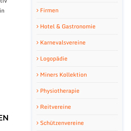
tiv
Firmen
in
d
Hotel & Gastronomie
Karnevalsvereine
Logopädie
Miners Kollektion
Physiotherapie
Reitvereine
EN
Schützenvereine