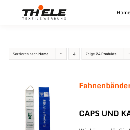
Zum
Hom
Inhalt
springen
Sortieren nach
Name
Zeige
24 Produkte
Fahnenbände
CAPS UND K