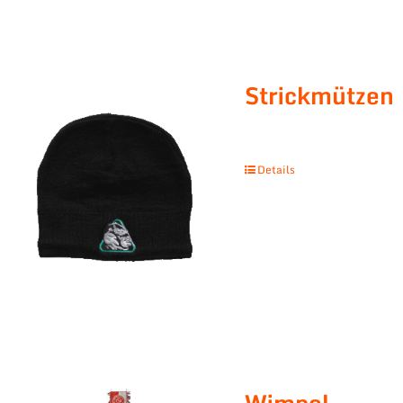
Strickmützen
Details