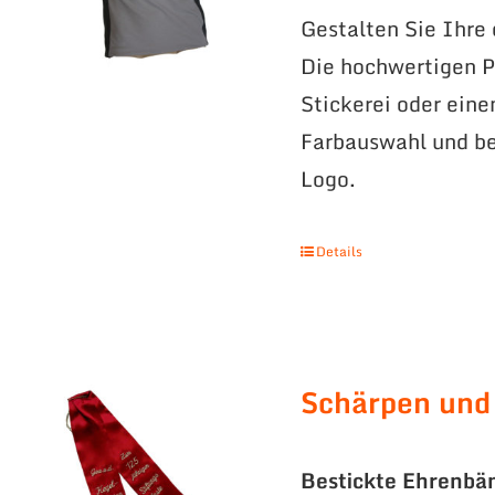
Gestalten Sie Ihre
Die hochwertigen Po
Stickerei oder eine
Farbauswahl und be
Logo.
Details
Schärpen und
Bestickte Ehrenbä