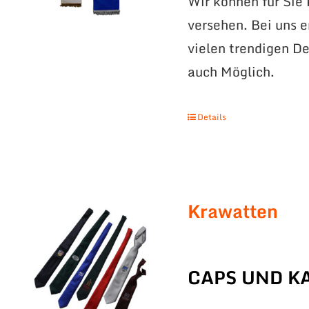
Wir können für Sie
versehen. Bei uns 
vielen trendigen De
auch Möglich.
Details
Krawatten
CAPS UND K