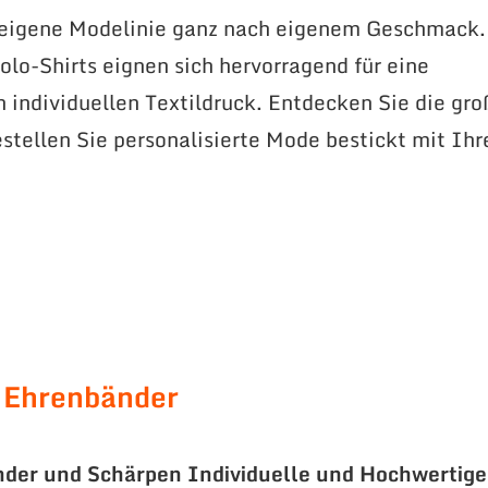
 eigene Modelinie ganz nach eigenem Geschmack.
lo-Shirts eignen sich hervorragend für eine
n individuellen Textildruck. Entdecken Sie die gr
stellen Sie personalisierte Mode bestickt mit Ih
 Ehrenbänder
nder und Schärpen
Individuelle und Hochwertige