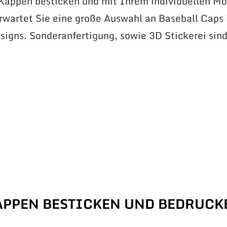
 Kappen besticken und mit Ihrem individuellen Mo
erwartet Sie eine große Auswahl an Baseball Caps 
signs. Sonderanfertigung, sowie 3D Stickerei sin
APPEN BESTICKEN UND BEDRUCK