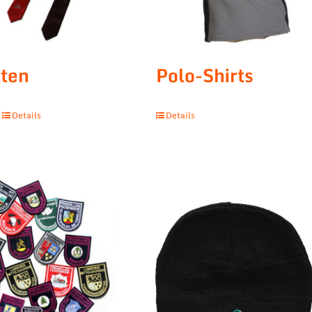
ten
Polo-Shirts
Details
Details