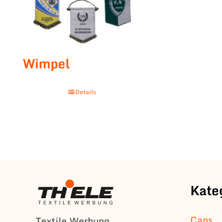
Wimpel
Details
Kate
Caps
Textile Werbung