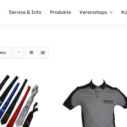
e
Service & Info
Produkte
Vereinshops
Ko
ukte