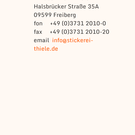
Halsbrücker Straße 35A
09599 Freiberg
fon +49 (0)3731 2010-0
fax +49 (0)3731 2010-20
email
info@stickerei-
thiele.de