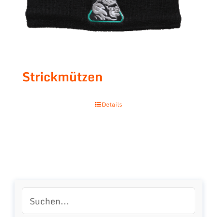
Strickmützen
Details