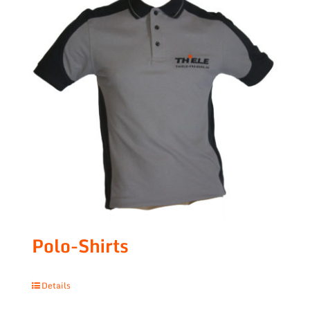
Polo-Shirts
Details