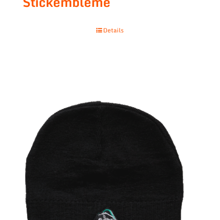
Stickembleme
Details