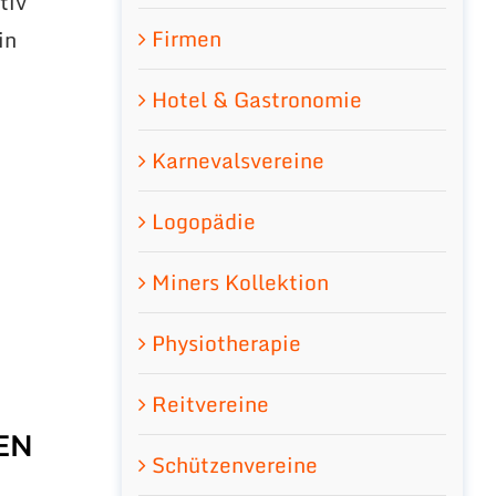
tiv
Firmen
in
d
Hotel & Gastronomie
Karnevalsvereine
Logopädie
Miners Kollektion
Physiotherapie
Reitvereine
EN
Schützenvereine