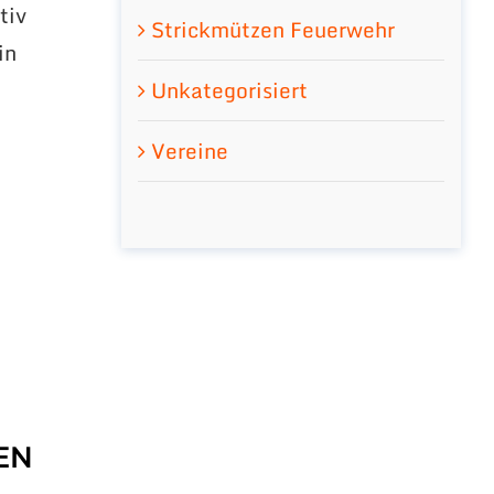
tiv
Strickmützen Feuerwehr
in
d
Unkategorisiert
Vereine
EN