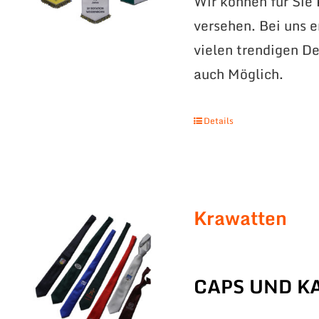
Wir können für Sie
versehen. Bei uns 
vielen trendigen De
auch Möglich.
Details
Krawatten
CAPS UND K