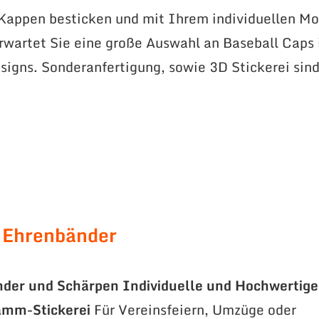
 Kappen besticken und mit Ihrem individuellen Mo
erwartet Sie eine große Auswahl an Baseball Caps 
signs. Sonderanfertigung, sowie 3D Stickerei sin
 Ehrenbänder
nder und Schärpen
Individuelle und Hochwertige
amm-Stickerei
Für Vereinsfeiern, Umzüge oder