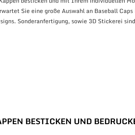
 Kappen besticken und mit Ihrem individuellen Mo
erwartet Sie eine große Auswahl an Baseball Caps 
signs. Sonderanfertigung, sowie 3D Stickerei sin
APPEN BESTICKEN UND BEDRUCK