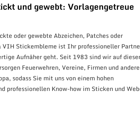
ickt und gewebt: Vorlagengetreue
ickte oder gewebte Abzeichen, Patches oder
VIH Stickembleme ist Ihr professioneller Partne
tige Aufnäher geht. Seit 1983 sind wir auf dies
ersorgen Feuerwehren, Vereine, Firmen und andere
opa, sodass Sie mit uns von einem hohen
und professionellen Know-how im Sticken und We