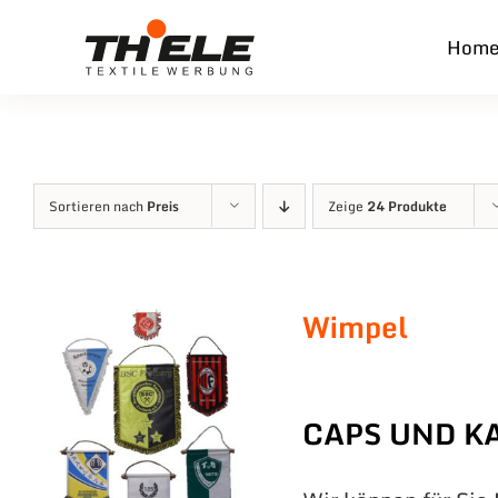
Zum
Hom
Inhalt
springen
Sortieren nach
Preis
Zeige
24 Produkte
Wimpel
CAPS UND K