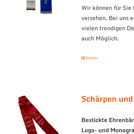
Wir können für Sie
versehen. Bei uns 
vielen trendigen De
auch Möglich.
Details
Schärpen und
Bestickte Ehrenbä
Logo- und Monogr