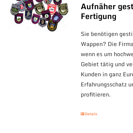
Aufnäher gest
Fertigung
Sie benötigen gest
Wappen? Die Firma 
wenn es um hochwer
Gebiet tätig und v
Kunden in ganz Eur
Erfahrungsschatz 
profitieren.
Details