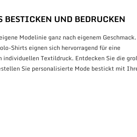
S BESTICKEN UND BEDRUCKEN
 eigene Modelinie ganz nach eigenem Geschmack.
lo-Shirts eignen sich hervorragend für eine
n individuellen Textildruck. Entdecken Sie die gr
stellen Sie personalisierte Mode bestickt mit Ih