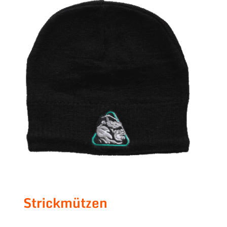
Strickmützen