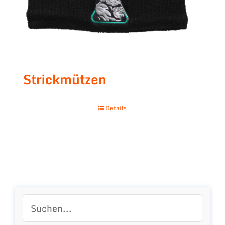
Strickmützen
Details