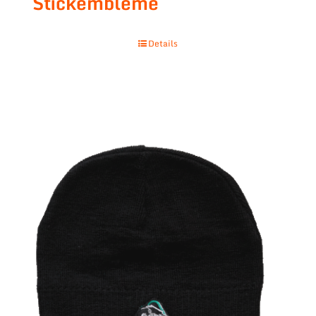
Stickembleme
Details