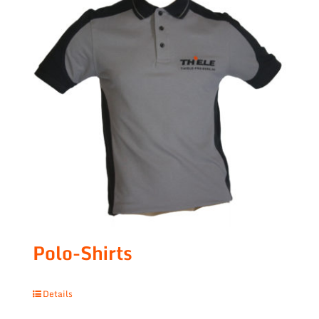
Polo-Shirts
Details