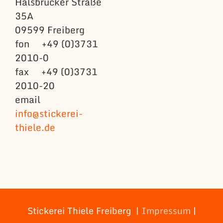
Halsbrücker Straße
35A
09599 Freiberg
fon +49 (0)3731
2010-0
fax +49 (0)3731
2010-20
email
info@stickerei-
thiele.de
Stickerei Thiele Freiberg |
Impressum
|