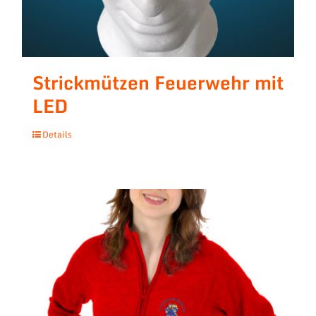
Strickmützen Feuerwehr mit
LED
Details