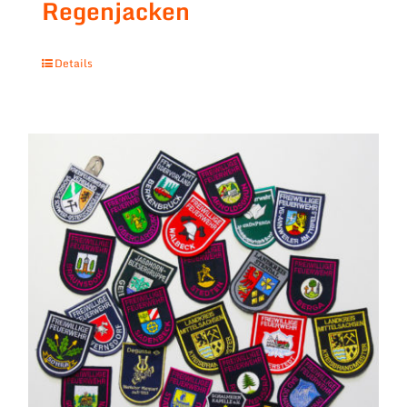
Regenjacken
Details