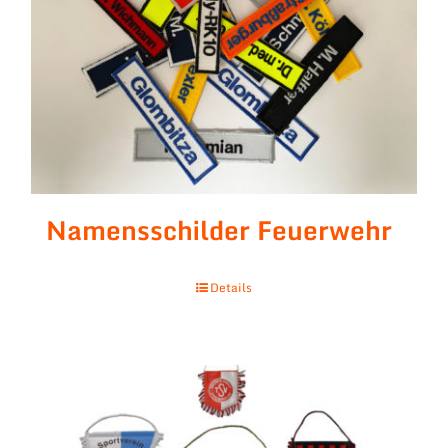
Namensschilder Feuerwehr
Details