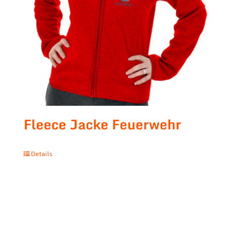
Fleece Jacke Feuerwehr
Details