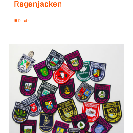
Regenjacken
Details