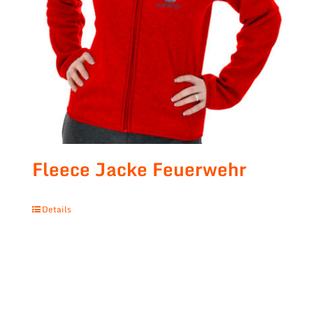
Fleece Jacke Feuerwehr
Details