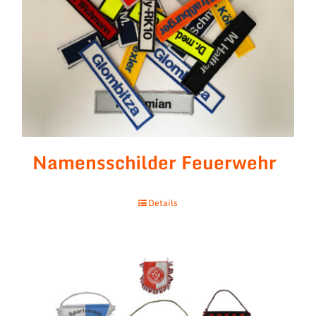
Namensschilder Feuerwehr
Details