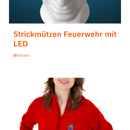
Strickmützen Feuerwehr mit
LED
Details